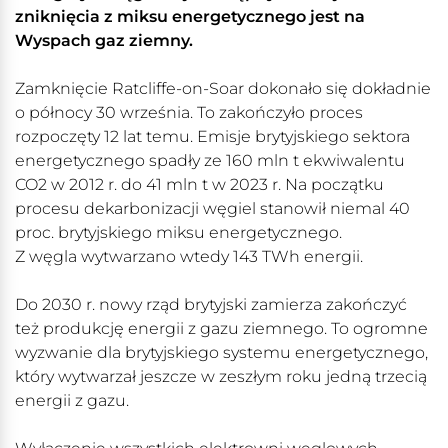
zniknięcia z miksu energetycznego jest na
Wyspach gaz ziemny.
Zamknięcie Ratcliffe-on-Soar dokonało się dokładnie
o północy 30 września. To zakończyło proces
rozpoczęty 12 lat temu. Emisje brytyjskiego sektora
energetycznego spadły ze 160 mln t ekwiwalentu
CO2 w 2012 r. do 41 mln t w 2023 r. Na początku
procesu dekarbonizacji węgiel stanowił niemal 40
proc. brytyjskiego miksu energetycznego.
Z węgla wytwarzano wtedy 143 TWh energii.
Do 2030 r. nowy rząd brytyjski zamierza zakończyć
też produkcję energii z gazu ziemnego. To ogromne
wyzwanie dla brytyjskiego systemu energetycznego,
który wytwarzał jeszcze w zeszłym roku jedną trzecią
energii z gazu.