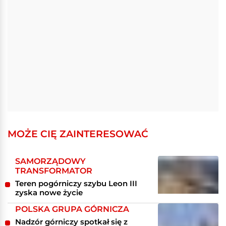
MOŻE CIĘ ZAINTERESOWAĆ
SAMORZĄDOWY
TRANSFORMATOR
Teren pogórniczy szybu Leon III
zyska nowe życie
POLSKA GRUPA GÓRNICZA
Nadzór górniczy spotkał się z