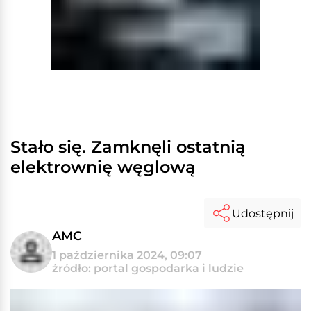
Stało się. Zamknęli ostatnią
elektrownię węglową
Udostępnij
AMC
1 października 2024, 09:07
źródło: portal gospodarka i ludzie