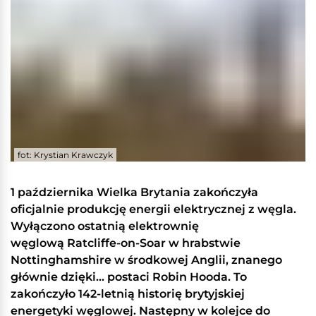
fot: Krystian Krawczyk
1 października Wielka Brytania zakończyła
oficjalnie produkcję energii elektrycznej z węgla.
Wyłączono ostatnią elektrownię
węglową Ratcliffe-on-Soar w hrabstwie
Nottinghamshire w środkowej Anglii, znanego
głównie dzięki... postaci Robin Hooda. To
zakończyło 142-letnią historię brytyjskiej
energetyki węglowej. Następny w kolejce do