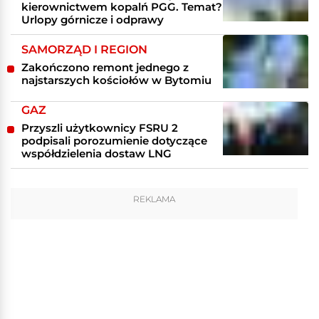
kierownictwem kopalń PGG. Temat?
Urlopy górnicze i odprawy
SAMORZĄD I REGION
Zakończono remont jednego z
najstarszych kościołów w Bytomiu
GAZ
Przyszli użytkownicy FSRU 2
podpisali porozumienie dotyczące
współdzielenia dostaw LNG
REKLAMA