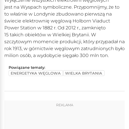
Wyłączenie wszystkich elektrowni węglowych
jest na Wyspach symboliczne. Przypomnijmy, że to
to właśnie w Londynie zbudowano pierwszą na
świecie elektrownię węglową Holborn Viaduct
Power Station w 1882 r. Od 2012 r., zamknięto
15 takich obiektów w Wielkiej Brytanii. W
szczytowym momencie produkcji, który przypadał na
rok 1913, w górnictwie węglowym zatrudnionych było
milion osób, a wydobycie sięgało 300 mln ton.
Powiązane tematy:
ENERGETYKA WĘGLOWA
WIELKA BRYTANIA
REKLAMA