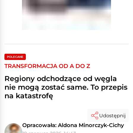
POLECANE
TRANSFORMACJA OD A DO Z
Regiony odchodzące od węgla
nie mogą zostać same. To przepis
na katastrofę
Udostępnij
Opracowała: Aldona Minorczyk-Cichy