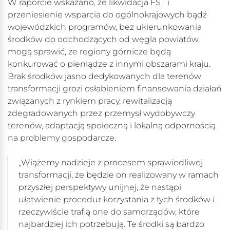
W raporcie wskazano, że likwidacja FST i
przeniesienie wsparcia do ogólnokrajowych bądź
wojewódzkich programów, bez ukierunkowania
środków do odchodzących od węgla powiatów,
mogą sprawić, że regiony górnicze będą
konkurować o pieniądze z innymi obszarami kraju.
Brak środków jasno dedykowanych dla terenów
transformacji grozi osłabieniem finansowania działań
związanych z rynkiem pracy, rewitalizacją
zdegradowanych przez przemysł wydobywczy
terenów, adaptacją społeczną i lokalną odpornością
na problemy gospodarcze.
„Wiążemy nadzieje z procesem sprawiedliwej
transformacji, że będzie on realizowany w ramach
przyszłej perspektywy unijnej, że nastąpi
ułatwienie procedur korzystania z tych środków i
rzeczywiście trafią one do samorządów, które
najbardziej ich potrzebują. Te środki są bardzo