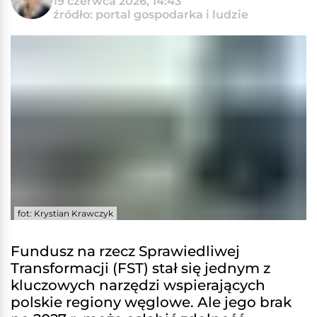
19 czerwca 2026, 14:43
źródło: portal gospodarka i ludzie
fot: Krystian Krawczyk
Fundusz na rzecz Sprawiedliwej
Transformacji (FST) stał się jednym z
kluczowych narzędzi wspierających
polskie regiony węglowe. Ale jego brak