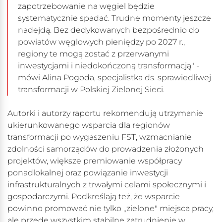
zapotrzebowanie na węgiel będzie
systematycznie spadać. Trudne momenty jeszcze
nadejdą. Bez dedykowanych bezpośrednio do
powiatów węglowych pieniędzy po 2027 r.,
regiony te mogą zostać z przerwanymi
inwestycjami i niedokończoną transformacją" -
mówi Alina Pogoda, specjalistka ds. sprawiedliwej
transformacji w Polskiej Zielonej Sieci.
Autorki i autorzy raportu rekomendują utrzymanie
ukierunkowanego wsparcia dla regionów
transformacji po wygaszeniu FST, wzmacnianie
zdolności samorządów do prowadzenia złożonych
projektów, większe premiowanie współpracy
ponadlokalnej oraz powiązanie inwestycji
infrastrukturalnych z trwałymi celami społecznymi i
gospodarczymi. Podkreślają też, że wsparcie
powinno promować nie tylko „zielone" miejsca pracy,
ale przede wszystkim stabilne zatrudnienie w