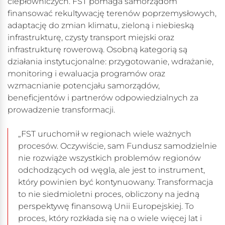
ciepłowniczych. FST pomaga samorządom
finansować rekultywację terenów poprzemysłowych,
adaptację do zmian klimatu, zieloną i niebieską
infrastrukturę, czysty transport miejski oraz
infrastrukturę rowerową. Osobną kategorią są
działania instytucjonalne: przygotowanie, wdrażanie,
monitoring i ewaluacja programów oraz
wzmacnianie potencjału samorządów,
beneficjentów i partnerów odpowiedzialnych za
prowadzenie transformacji.
„FST uruchomił w regionach wiele ważnych
procesów. Oczywiście, sam Fundusz samodzielnie
nie rozwiąże wszystkich problemów regionów
odchodzących od węgla, ale jest to instrument,
który powinien być kontynuowany. Transformacja
to nie siedmioletni proces, obliczony na jedną
perspektywę finansową Unii Europejskiej. To
proces, który rozkłada się na o wiele więcej lat i