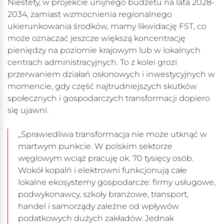
Niestety, w projekcie unijnego budżetu na lata 2028-
2034, zamiast wzmocnienia regionalnego
ukierunkowania środków, mamy likwidację FST, co
może oznaczać jeszcze większą koncentrację
pieniędzy na poziomie krajowym lub w lokalnych
centrach administracyjnych. To z kolei grozi
przerwaniem działań osłonowych i inwestycyjnych w
momencie, gdy część najtrudniejszych skutków
społecznych i gospodarczych transformacji dopiero
się ujawni.
„Sprawiedliwa transformacja nie może utknąć w
martwym punkcie. W polskim sektorze
węglowym wciąż pracuję ok. 70 tysięcy osób.
Wokół kopalń i elektrowni funkcjonują całe
lokalne ekosystemy gospodarcze: firmy usługowe,
podwykonawcy, szkoły branżowe, transport,
handel i samorządy zależne od wpływów
podatkowych dużych zakładów. Jednak