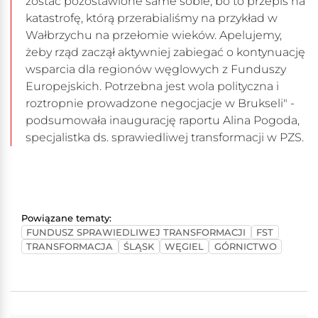
zostać pozostawione same sobie, bo to przepis na
katastrofę, którą przerabialiśmy na przykład w
Wałbrzychu na przełomie wieków. Apelujemy,
żeby rząd zaczął aktywniej zabiegać o kontynuację
wsparcia dla regionów węglowych z Funduszy
Europejskich. Potrzebna jest wola polityczna i
roztropnie prowadzone negocjacje w Brukseli" -
podsumowała inaugurację raportu Alina Pogoda,
specjalistka ds. sprawiedliwej transformacji w PZS.
Powiązane tematy:
FUNDUSZ SPRAWIEDLIWEJ TRANSFORMACJI
FST
TRANSFORMACJA
ŚLĄSK
WĘGIEL
GÓRNICTWO