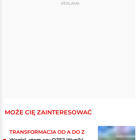
REKLAMA
MOŻE CIĘ ZAINTERESOWAĆ
TRANSFORMACJA OD A DO Z
Węgiel, atom czy OZE? Wyniki