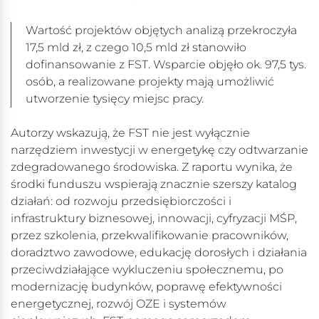
Wartość projektów objętych analizą przekroczyła
17,5 mld zł, z czego 10,5 mld zł stanowiło
dofinansowanie z FST. Wsparcie objęło ok. 97,5 tys.
osób, a realizowane projekty mają umożliwić
utworzenie tysięcy miejsc pracy.
Autorzy wskazują, że FST nie jest wyłącznie
narzędziem inwestycji w energetykę czy odtwarzanie
zdegradowanego środowiska. Z raportu wynika, że
środki funduszu wspierają znacznie szerszy katalog
działań: od rozwoju przedsiębiorczości i
infrastruktury biznesowej, innowacji, cyfryzacji MŚP,
przez szkolenia, przekwalifikowanie pracowników,
doradztwo zawodowe, edukację dorosłych i działania
przeciwdziałające wykluczeniu społecznemu, po
modernizację budynków, poprawę efektywności
energetycznej, rozwój OZE i systemów