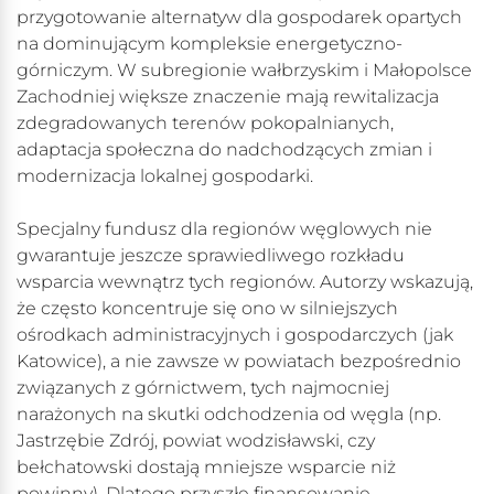
przygotowanie alternatyw dla gospodarek opartych
na dominującym kompleksie energetyczno-
górniczym. W subregionie wałbrzyskim i Małopolsce
Zachodniej większe znaczenie mają rewitalizacja
zdegradowanych terenów pokopalnianych,
adaptacja społeczna do nadchodzących zmian i
modernizacja lokalnej gospodarki.
Specjalny fundusz dla regionów węglowych nie
gwarantuje jeszcze sprawiedliwego rozkładu
wsparcia wewnątrz tych regionów. Autorzy wskazują,
że często koncentruje się ono w silniejszych
ośrodkach administracyjnych i gospodarczych (jak
Katowice), a nie zawsze w powiatach bezpośrednio
związanych z górnictwem, tych najmocniej
narażonych na skutki odchodzenia od węgla (np.
Jastrzębie Zdrój, powiat wodzisławski, czy
bełchatowski dostają mniejsze wsparcie niż
powinny). Dlatego przyszłe finansowanie