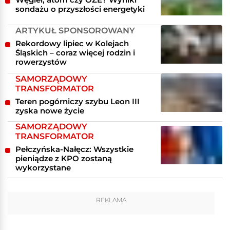
sondażu o przyszłości energetyki
ARTYKUŁ SPONSOROWANY
Rekordowy lipiec w Kolejach
Śląskich – coraz więcej rodzin i
rowerzystów
SAMORZĄDOWY
TRANSFORMATOR
Teren pogórniczy szybu Leon III
zyska nowe życie
SAMORZĄDOWY
TRANSFORMATOR
Pełczyńska-Nałęcz: Wszystkie
pieniądze z KPO zostaną
wykorzystane
REKLAMA