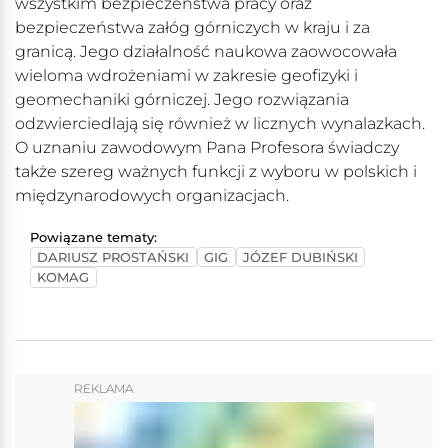
wszystkim bezpieczeństwa pracy oraz
bezpieczeństwa załóg górniczych w kraju i za
granicą. Jego działalność naukowa zaowocowała
wieloma wdrożeniami w zakresie geofizyki i
geomechaniki górniczej. Jego rozwiązania
odzwierciedlają się również w licznych wynalazkach.
O uznaniu zawodowym Pana Profesora świadczy
także szereg ważnych funkcji z wyboru w polskich i
międzynarodowych organizacjach.
Powiązane tematy:
DARIUSZ PROSTAŃSKI
GIG
JÓZEF DUBIŃSKI
KOMAG
REKLAMA