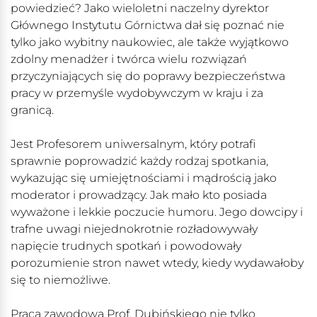
powiedzieć? Jako wieloletni naczelny dyrektor
Głównego Instytutu Górnictwa dał się poznać nie
tylko jako wybitny naukowiec, ale także wyjątkowo
zdolny menadżer i twórca wielu rozwiązań
przyczyniających się do poprawy bezpieczeństwa
pracy w przemyśle wydobywczym w kraju i za
granicą.
Jest Profesorem uniwersalnym, który potrafi
sprawnie poprowadzić każdy rodzaj spotkania,
wykazując się umiejętnościami i mądrością jako
moderator i prowadzący. Jak mało kto posiada
wyważone i lekkie poczucie humoru. Jego dowcipy i
trafne uwagi niejednokrotnie rozładowywały
napięcie trudnych spotkań i powodowały
porozumienie stron nawet wtedy, kiedy wydawałoby
się to niemożliwe.
Praca zawodowa Prof. Dubińskiego nie tylko