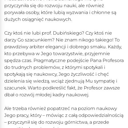
przyczyniła się do rozwoju nauki, ale również
porywała osoby, które lubią wyzwania i chłonne są
dużych osiągnięć naukowych.
Czy ktoś nie lubi prof. Dubińskiego? Czy ktoś nie
darzy Go szacunkiem? Nie znam nikogo takiego! To
prawdziwy arbiter elegancji i dobrego smaku. Każdy,
kto przebywa w Jego towarzystwie, przyjemnie
spędza czas. Pragmatyczne podejście Pana Profesora
do trudnych problemów, z którymi spotykali i
spotykają się naukowcy, Jego życzliwość i chęć
dzielenia się wiedzą, wciąż zjednują Mu sympatię i
szacunek. Warto podkreślić fakt, że Profesor zawsze
dbał o rozwój młodej kadry naukowej.
Ale trzeba również popatrzeć na poziom naukowy
Jego pracy, który – mówiąc z całą odpowiedzialnością
– przyczynił się do rozwoju górnictwa, a przede