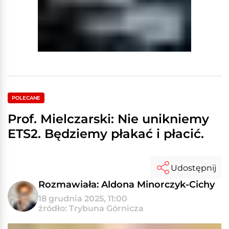
POLECANE
Prof. Mielczarski: Nie unikniemy
ETS2. Będziemy płakać i płacić.
Udostępnij
Rozmawiała: Aldona Minorczyk-Cichy
18 grudnia 2025, 11:00
źródło: Trybuna Górnicza