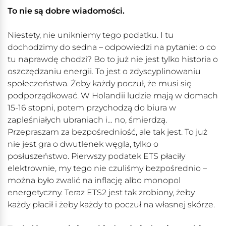
To nie są dobre wiadomości.
Niestety, nie unikniemy tego podatku. I tu
dochodzimy do sedna – odpowiedzi na pytanie: o co
tu naprawdę chodzi? Bo to już nie jest tylko historia o
oszczędzaniu energii. To jest o zdyscyplinowaniu
społeczeństwa. Żeby każdy poczuł, że musi się
podporządkować. W Holandii ludzie mają w domach
15-16 stopni, potem przychodzą do biura w
zapleśniałych ubraniach i… no, śmierdzą.
Przepraszam za bezpośredniość, ale tak jest. To już
nie jest gra o dwutlenek węgla, tylko o
posłuszeństwo. Pierwszy podatek ETS płaciły
elektrownie, my tego nie czuliśmy bezpośrednio –
można było zwalić na inflację albo monopol
energetyczny. Teraz ETS2 jest tak zrobiony, żeby
każdy płacił i żeby każdy to poczuł na własnej skórze.