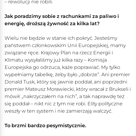
– rewolucji nie robili.
Jak poradzimy sobie z rachunkami za paliwo i
energię, droższą żywność za kilka lat?
Wielu nie będzie w stanie ich pokryć. Jesteśmy
państwem członkowskim Unii Europejskiej, mamy
związane ręce. Krajowy Plan na rzecz Energii i
Klimatu wysyłaliśmy już kilka razy – Komisja
Europejska go odrzuca, każe poprawiać. My tylko
wypełniamy tabelkę, żeby było „dobrze”. Ani premier
Donald Tusk, który się jawnie poddał, ani poprzedni
premier Mateusz Morawiecki, który wracał z Brukseli i
mówił: „nakrzyczałem na nich”, a tak naprawdę też
się poddał – nikt nic z tym nie robi. Elity polityczne
weszły w ten system i nie zamierzają walczyć.
To brzmi bardzo pesymistycznie.