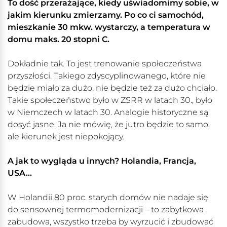
To dość przerażające, kiedy uświadomimy sobie, w
jakim kierunku zmierzamy. Po co ci samochód,
mieszkanie 30 mkw. wystarczy, a temperatura w
domu maks. 20 stopni C.
Dokładnie tak. To jest trenowanie społeczeństwa
przyszłości. Takiego zdyscyplinowanego, które nie
będzie miało za dużo, nie będzie też za dużo chciało.
Takie społeczeństwo było w ZSRR w latach 30., było
w Niemczech w latach 30. Analogie historyczne są
dosyć jasne. Ja nie mówię, że jutro będzie to samo,
ale kierunek jest niepokojący.
A jak to wygląda u innych? Holandia, Francja,
USA...
W Holandii 80 proc. starych domów nie nadaje się
do sensownej termomodernizacji – to zabytkowa
zabudowa, wszystko trzeba by wyrzucić i zbudować