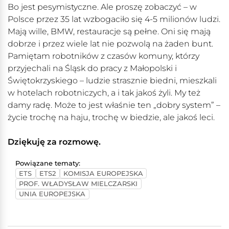
Bo jest pesymistyczne. Ale proszę zobaczyć – w
Polsce przez 35 lat wzbogaciło się 4-5 milionów ludzi.
Mają wille, BMW, restauracje są pełne. Oni się mają
dobrze i przez wiele lat nie pozwolą na żaden bunt.
Pamiętam robotników z czasów komuny, którzy
przyjechali na Śląsk do pracy z Małopolski i
Świętokrzyskiego – ludzie strasznie biedni, mieszkali
w hotelach robotniczych, a i tak jakoś żyli. My też
damy radę. Może to jest właśnie ten „dobry system” –
życie trochę na haju, trochę w biedzie, ale jakoś leci.
Dziękuję za rozmowę.
Powiązane tematy:
ETS
ETS2
KOMISJA EUROPEJSKA
PROF. WŁADYSŁAW MIELCZARSKI
UNIA EUROPEJSKA