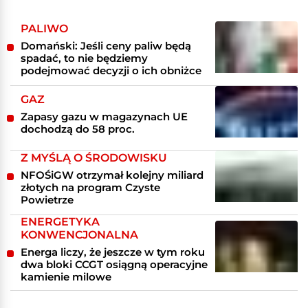
PALIWO
Domański: Jeśli ceny paliw będą
spadać, to nie będziemy
podejmować decyzji o ich obniżce
GAZ
Zapasy gazu w magazynach UE
dochodzą do 58 proc.
Z MYŚLĄ O ŚRODOWISKU
NFOŚiGW otrzymał kolejny miliard
złotych na program Czyste
Powietrze
ENERGETYKA
KONWENCJONALNA
Energa liczy, że jeszcze w tym roku
dwa bloki CCGT osiągną operacyjne
kamienie milowe