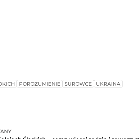
DKICH
POROZUMIENIE
SUROWCE
UKRAINA
WANY