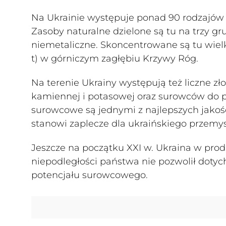
Na Ukrainie występuje ponad 90 rodzajów k
Zasoby naturalne dzielone są tu na trzy gr
niemetaliczne. Skoncentrowane są tu wiel
t) w górniczym zagłębiu Krzywy Róg.
Na terenie Ukrainy występują też liczne zło
kamiennej i potasowej oraz surowców do p
surowcowe są jednymi z najlepszych jako
stanowi zaplecze dla ukraińskiego przemysł
Jeszcze na początku XXI w. Ukraina w produ
niepodległości państwa nie pozwolił doty
potencjału surowcowego.