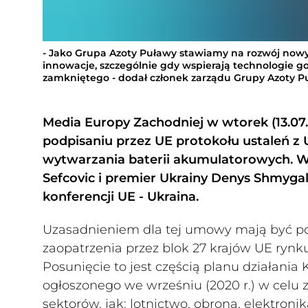
- Jako Grupa Azoty Puławy stawiamy na rozwój nowy
innowacje, szczególnie gdy wspierają technologie g
zamkniętego - dodał członek zarządu Grupy Azoty P
Media Europy Zachodniej w wtorek (13.07
podpisaniu przez UE protokołu ustaleń 
wytwarzania baterii akumulatorowych. W
Sefcovic i premier Ukrainy Denys Shmygal
konferencji UE - Ukraina.
Uzasadnieniem dla tej umowy mają być pos
zaopatrzenia przez blok 27 krajów UE ryn
Posunięcie to jest częścią planu działani
ogłoszonego we wrześniu (2020 r.) w celu
sektorów, jak: lotnictwo, obrona, elektroni