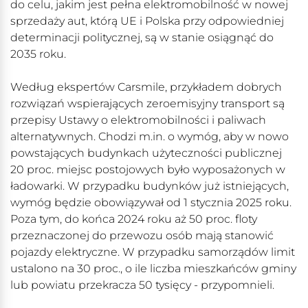
do celu, jakim jest pełna elektromobilność w nowej
sprzedaży aut, którą UE i Polska przy odpowiedniej
determinacji politycznej, są w stanie osiągnąć do
2035 roku.
Według ekspertów Carsmile, przykładem dobrych
rozwiązań wspierających zeroemisyjny transport są
przepisy Ustawy o elektromobilności i paliwach
alternatywnych. Chodzi m.in. o wymóg, aby w nowo
powstających budynkach użyteczności publicznej
20 proc. miejsc postojowych było wyposażonych w
ładowarki. W przypadku budynków już istniejących,
wymóg będzie obowiązywał od 1 stycznia 2025 roku.
Poza tym, do końca 2024 roku aż 50 proc. floty
przeznaczonej do przewozu osób mają stanowić
pojazdy elektryczne. W przypadku samorządów limit
ustalono na 30 proc., o ile liczba mieszkańców gminy
lub powiatu przekracza 50 tysięcy - przypomnieli.