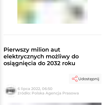
Pierwszy milion aut
elektrycznych możliwy do
osiągnięcia do 2032 roku
Udostępnij
6 lipca 2022, 06:50
źródło: Polska Agencja Prasowa