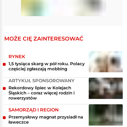
MOŻE CIĘ ZAINTERESOWAĆ
RYNEK
1,5 tysiąca skarg w pół roku. Polacy
częściej zgłaszają mobbing
ARTYKUŁ SPONSOROWANY
Rekordowy lipiec w Kolejach
Śląskich – coraz więcej rodzin i
rowerzystów
SAMORZĄD I REGION
Przemysłowy magnat przysiadł na
ławeczce