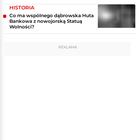
HISTORIA
Co ma wspólnego dąbrowska Huta
Bankowa z nowojorską Statuą
Wolności?
REKLAMA