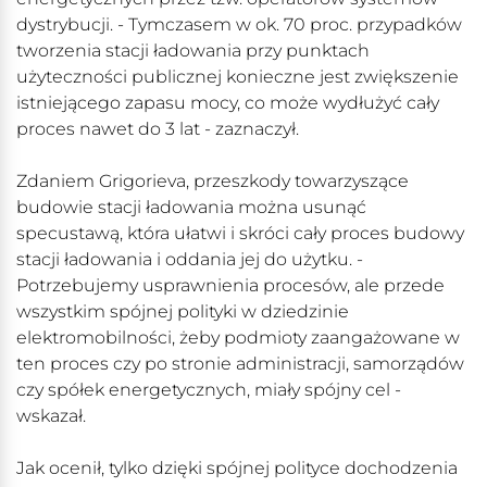
dystrybucji. - Tymczasem w ok. 70 proc. przypadków
tworzenia stacji ładowania przy punktach
użyteczności publicznej konieczne jest zwiększenie
istniejącego zapasu mocy, co może wydłużyć cały
proces nawet do 3 lat - zaznaczył.
Zdaniem Grigorieva, przeszkody towarzyszące
budowie stacji ładowania można usunąć
specustawą, która ułatwi i skróci cały proces budowy
stacji ładowania i oddania jej do użytku. -
Potrzebujemy usprawnienia procesów, ale przede
wszystkim spójnej polityki w dziedzinie
elektromobilności, żeby podmioty zaangażowane w
ten proces czy po stronie administracji, samorządów
czy spółek energetycznych, miały spójny cel -
wskazał.
Jak ocenił, tylko dzięki spójnej polityce dochodzenia