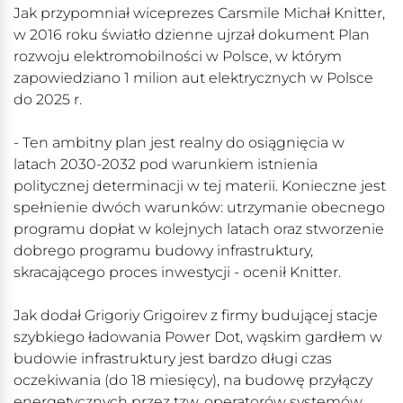
Jak przypomniał wiceprezes Carsmile Michał Knitter,
w 2016 roku światło dzienne ujrzał dokument Plan
rozwoju elektromobilności w Polsce, w którym
zapowiedziano 1 milion aut elektrycznych w Polsce
do 2025 r.
- Ten ambitny plan jest realny do osiągnięcia w
latach 2030-2032 pod warunkiem istnienia
politycznej determinacji w tej materii. Konieczne jest
spełnienie dwóch warunków: utrzymanie obecnego
programu dopłat w kolejnych latach oraz stworzenie
dobrego programu budowy infrastruktury,
skracającego proces inwestycji - ocenił Knitter.
Jak dodał Grigoriy Grigoirev z firmy budującej stacje
szybkiego ładowania Power Dot, wąskim gardłem w
budowie infrastruktury jest bardzo długi czas
oczekiwania (do 18 miesięcy), na budowę przyłączy
energetycznych przez tzw. operatorów systemów