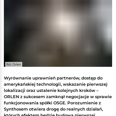
fot: Orlen
Wyrównanie uprawnień partnerów, dostęp do
amerykańskiej technologii, wskazanie pierwszej
lokalizacji oraz ustalenie kolejnych kroków –
ORLEN z sukcesem zamknął negocjacje w sprawie
funkcjonowania spółki OSGE. Porozumienie z
Synthosem otwiera drogę do realnych działań,
których efektem będzie budowa pierwszej