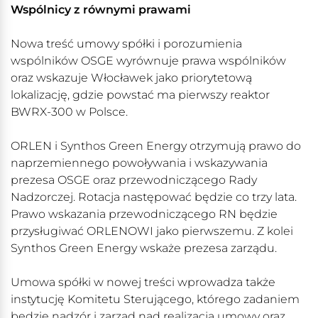
Wspólnicy z równymi prawami
Nowa treść umowy spółki i porozumienia
wspólników OSGE wyrównuje prawa wspólników
oraz wskazuje Włocławek jako priorytetową
lokalizację, gdzie powstać ma pierwszy reaktor
BWRX-300 w Polsce.
ORLEN i Synthos Green Energy otrzymują prawo do
naprzemiennego powoływania i wskazywania
prezesa OSGE oraz przewodniczącego Rady
Nadzorczej. Rotacja następować będzie co trzy lata.
Prawo wskazania przewodniczącego RN będzie
przysługiwać ORLENOWI jako pierwszemu. Z kolei
Synthos Green Energy wskaże prezesa zarządu.
Umowa spółki w nowej treści wprowadza także
instytucję Komitetu Sterującego, którego zadaniem
będzie nadzór i zarząd nad realizacją umowy oraz