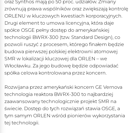
oraz Synthos mają po 50 proc. udziałów. Zmiany
zrównują prawa wspólników oraz zwiększają kontrolę
ORLENU w kluczowych kwestiach korporacyjnych.
Drugi element to umowa licencyjna, która daje
spółce OSGE pełny dostęp do amerykańskiej
technologii BWRX-300 (tzw. Standard Design), co
pozwoli ruszyć z procesem, którego finałem będzie
budowa pierwszej polskiej elektrowni atomowej
SMR w lokalizacji kluczowej dla ORLEN – we
Włocławku. Za jego budowę będzie odpowiadać
spółka celowa kontrolowana przez koncern.
Rozwijana przez amerykański koncern GE Vernova
technologia reaktora BWRX-300 to najbardziej
zaawansowany technologicznie projekt SMR na
świecie. Dostęp do tych rozwiązań stawia OSGE, a
tym samym ORLEN wśród pionierów wykorzystania
tej technologii.