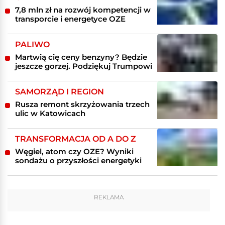
7,8 mln zł na rozwój kompetencji w
transporcie i energetyce OZE
PALIWO
Martwią cię ceny benzyny? Będzie
jeszcze gorzej. Podziękuj Trumpowi
SAMORZĄD I REGION
Rusza remont skrzyżowania trzech
ulic w Katowicach
TRANSFORMACJA OD A DO Z
Węgiel, atom czy OZE? Wyniki
sondażu o przyszłości energetyki
REKLAMA