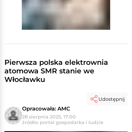
Pierwsza polska elektrownia
atomowa SMR stanie we
Włocławku
Udostępnij
Opracowała: AMC
28 sierpnia 2025, 17:00
źródło: portal gospodarka i ludzie