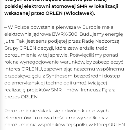
polskiej elektrowni atomowej SMR w lokalizacji
wskazanej przez ORLEN (Włocławek).
– W Polsce powstanie pierwsza w Europie mała
elektrownia jądrowa BWRX-300. Budujemy energię
jutra. Taki jest sens podjętej przez Radę Nadzorczą
Grupy ORLEN decyzji, która zatwierdziła treść
porozumienia w tej sprawie. Poświęciliśmy ponad
rok na wynegocjowanie warunków, by zabezpieczyć
interes ORLENU, zapewniając naszemu wspólnemu
przedsięwzięciu z Synthosem bezpośredni dostęp
do amerykańskiej technologii umożliwiającej
realizację projektów SMR – mówi Ireneusz Fąfara,
prezes ORLEN.
Porozumienie składa się z dwóch kluczowych
elementów. To nowa treść umowy spółki oraz
porozumienia wspólników tej spółki, w której ORLEN