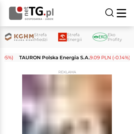
Strefa
Strefa
Eko
Miedzi
Energii
Profity
%)
TAURON Polska Energia S.A.
9.09 PLN (-0.14%)
En
REKLAMA