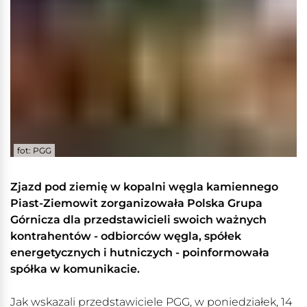
fot: PGG
Zjazd pod ziemię w kopalni węgla kamiennego
Piast-Ziemowit zorganizowała Polska Grupa
Górnicza dla przedstawicieli swoich ważnych
kontrahentów - odbiorców węgla, spółek
energetycznych i hutniczych - poinformowała
spółka w komunikacie.
Jak wskazali przedstawiciele PGG, w poniedziałek, 14