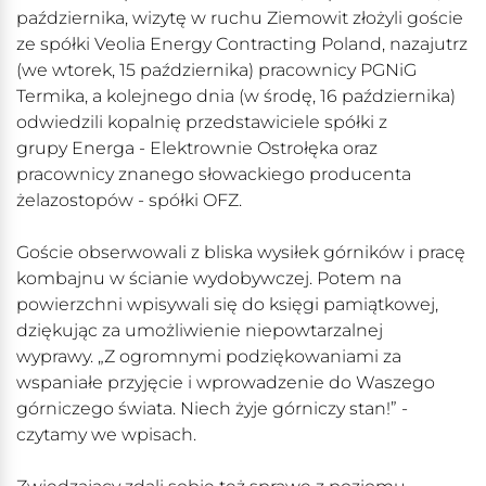
października, wizytę w ruchu Ziemowit złożyli goście
ze spółki Veolia Energy Contracting Poland, nazajutrz
(we wtorek, 15 października) pracownicy PGNiG
Termika, a kolejnego dnia (w środę, 16 października)
odwiedzili kopalnię przedstawiciele spółki z
grupy Energa - Elektrownie Ostrołęka oraz
pracownicy znanego słowackiego producenta
żelazostopów - spółki OFZ.
Goście obserwowali z bliska wysiłek górników i pracę
kombajnu w ścianie wydobywczej. Potem na
powierzchni wpisywali się do księgi pamiątkowej,
dziękując za umożliwienie niepowtarzalnej
wyprawy. „Z ogromnymi podziękowaniami za
wspaniałe przyjęcie i wprowadzenie do Waszego
górniczego świata. Niech żyje górniczy stan!” -
czytamy we wpisach.