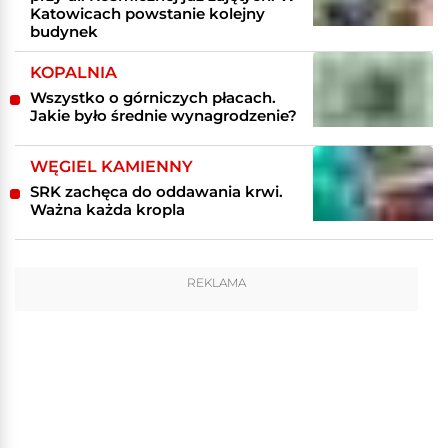
Katowicach powstanie kolejny
budynek
KOPALNIA
Wszystko o górniczych płacach.
Jakie było średnie wynagrodzenie?
WĘGIEL KAMIENNY
SRK zachęca do oddawania krwi.
Ważna każda kropla
REKLAMA