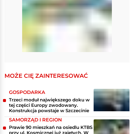
MOŻE CIĘ ZAINTERESOWAĆ
GOSPODARKA
Trzeci moduł największego doku w
tej części Europy zwodowany.
Konstrukcja powstaje w Szczecinie
SAMORZĄD I REGION
Prawie 90 mieszkań na osiedlu KTBS
przy ul. Kosmicznej już zajętych. W