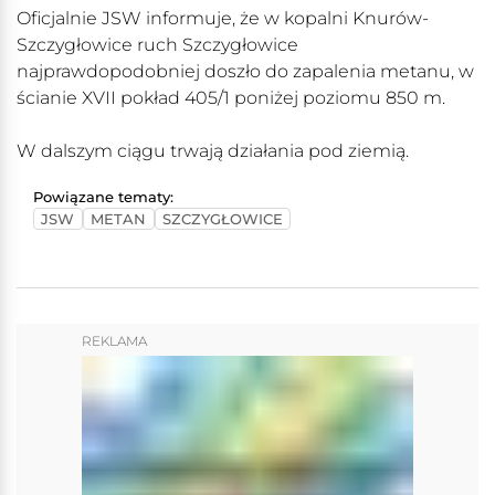
Oficjalnie JSW informuje, że w kopalni Knurów-
Szczygłowice ruch Szczygłowice
najprawdopodobniej doszło do zapalenia metanu, w
ścianie XVII pokład 405/1 poniżej poziomu 850 m.
W dalszym ciągu trwają działania pod ziemią.
Powiązane tematy:
JSW
METAN
SZCZYGŁOWICE
REKLAMA