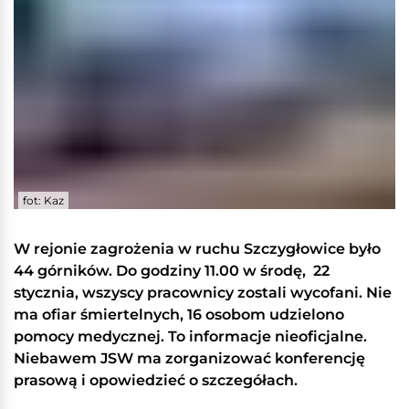
fot: Kaz
W rejonie zagrożenia w ruchu Szczygłowice było
44 górników. Do godziny 11.00 w środę, 22
stycznia, wszyscy pracownicy zostali wycofani. Nie
ma ofiar śmiertelnych, 16 osobom udzielono
pomocy medycznej. To informacje nieoficjalne.
Niebawem JSW ma zorganizować konferencję
prasową i opowiedzieć o szczegółach.