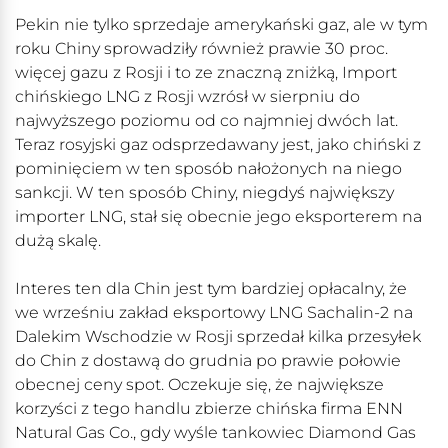
Pekin nie tylko sprzedaje amerykański gaz, ale w tym
roku Chiny sprowadziły również prawie 30 proc.
więcej gazu z Rosji i to ze znaczną zniżką, Import
chińskiego LNG z Rosji wzrósł w sierpniu do
najwyższego poziomu od co najmniej dwóch lat.
Teraz rosyjski gaz odsprzedawany jest, jako chiński z
pominięciem w ten sposób nałożonych na niego
sankcji. W ten sposób Chiny, niegdyś największy
importer LNG, stał się obecnie jego eksporterem na
dużą skalę.
Interes ten dla Chin jest tym bardziej opłacalny, że
we wrześniu zakład eksportowy LNG Sachalin-2 na
Dalekim Wschodzie w Rosji sprzedał kilka przesyłek
do Chin z dostawą do grudnia po prawie połowie
obecnej ceny spot. Oczekuje się, że największe
korzyści z tego handlu zbierze chińska firma ENN
Natural Gas Co., gdy wyśle tankowiec Diamond Gas