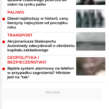
osłon na rynku paliw
PALIWO
Diesel najdroższy w historii, ceny
benzyny najwyższe od początku
roku
TRANSPORT
Akcjonariusze Stalexportu
Autostrady zdecydowali o obniżeniu
kapitału zakładowego
GEOPOLITYKA I
BEZPIECZEŃSTWO
Będzie system alarmowy na telefon
w przypadku zagrożenia? Minister
jest na "tak"
REKLAMA