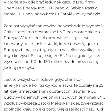
Victoria, aby odebrać ładunek gazu z LNG firmy
Cheniere Energy Inc. 0,86 proc. w Sabine Pass w
stanie Luisiana, na wybrzeżu Zatoki Meksykańskiej.
Zamiast wysyłać tankowiec na wschodnie wybrzeże
Chin, statek ma dostarczać LNG bezpośrednio do
Europy. W ten sposób amerykański gaz jest
ładowany na chińskie statki, które odwożą go do
Europy zbierając z tego tytułu wszelkie wynikające z
tego korzyści. Szacuje się, że ENN osiągnie zysk w
wysokości od 110 do 130 milionów dolarów na tej
jednej przesyłce.
Jest to wszystko możliwe, gdyż chińsko-
amerykańskie kontrakty, które zawarte zostały na 25
lat, dały amerykańskim dostawcom zaufanie do
budowy kolejnych wielomiliardowych terminali LNG
wzdłuż wybrzeża Zatoki Meksykańskiej, zwiększając
zdolność kraju do eksportu większej ilości gazu. Od