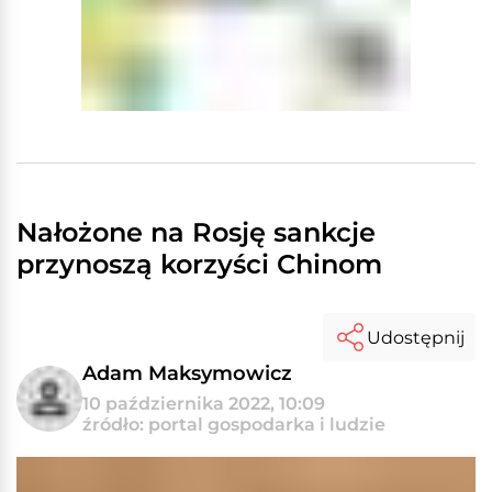
Nałożone na Rosję sankcje
przynoszą korzyści Chinom
Udostępnij
Adam Maksymowicz
10 października 2022, 10:09
źródło: portal gospodarka i ludzie