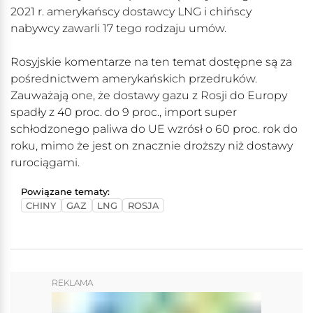
2021 r. amerykańscy dostawcy LNG i chińscy
nabywcy zawarli 17 tego rodzaju umów.
Rosyjskie komentarze na ten temat dostępne są za
pośrednictwem amerykańskich przedruków.
Zauważają one, że dostawy gazu z Rosji do Europy
spadły z 40 proc. do 9 proc., import super
schłodzonego paliwa do UE wzrósł o 60 proc. rok do
roku, mimo że jest on znacznie droższy niż dostawy
rurociągami.
Powiązane tematy:
CHINY
GAZ
LNG
ROSJA
REKLAMA