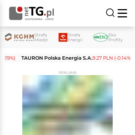
Strefa
Strefa
Eko
Miedzi
Energii
Profity
9%)
TAURON Polska Energia S.A.
9.27 PLN (-0.14%)
En
REKLAMA