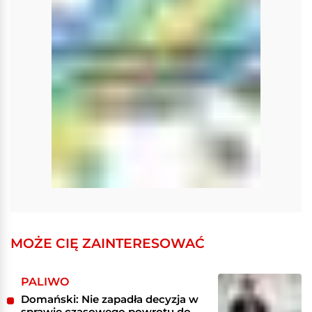
MOŻE CIĘ ZAINTERESOWAĆ
PALIWO
Domański: Nie zapadła decyzja w
sprawie czasowego powrotu do