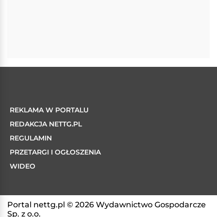
REKLAMA W PORTALU
REDAKCJA NETTG.PL
REGULAMIN
PRZETARGI I OGŁOSZENIA
WIDEO
Portal nettg.pl © 2026 Wydawnictwo Gospodarcze
Sp. z o.o.