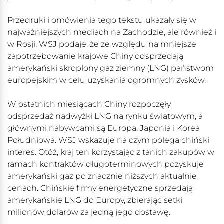
Przedruki i omówienia tego tekstu ukazały się w
najważniejszych mediach na Zachodzie, ale również i
w Rosji. WSJ podaje, że ze względu na mniejsze
zapotrzebowanie krajowe Chiny odsprzedają
amerykański skroplony gaz ziemny (LNG) państwom
europejskim w celu uzyskania ogromnych zysków.
W ostatnich miesiącach Chiny rozpoczęły
odsprzedaż nadwyżki LNG na rynku światowym, a
głównymi nabywcami są Europa, Japonia i Korea
Południowa. WSJ wskazuje na czym polega chiński
interes. Otóż, kraj ten korzystając z tanich zakupów w
ramach kontraktów długoterminowych pozyskuje
amerykański gaz po znacznie niższych aktualnie
cenach. Chińskie firmy energetyczne sprzedają
amerykańskie LNG do Europy, zbierając setki
milionów dolarów za jedną jego dostawę.