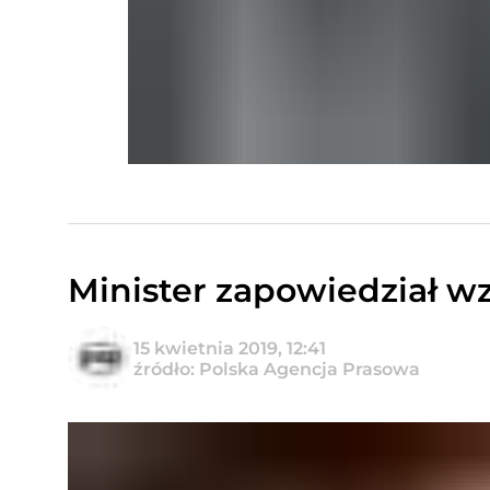
Minister zapowiedział wzr
15 kwietnia 2019, 12:41
źródło: Polska Agencja Prasowa