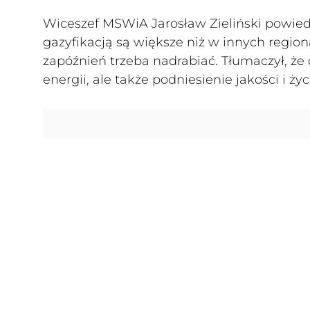
Wiceszef MSWiA Jarosław Zieliński powied
gazyfikacją są większe niż w innych region
zapóźnień trzeba nadrabiać. Tłumaczył, że
energii, ale także podniesienie jakości i ż