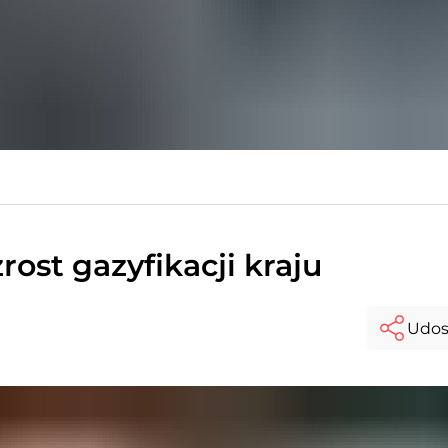
ost gazyfikacji kraju
Udos