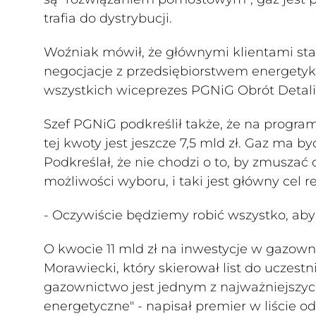
trafia do dystrybucji.
Woźniak mówił, że głównymi klientami sta
negocjacje z przedsiębiorstwem energetyki
wszystkich wiceprezes PGNiG Obrót Detali
Szef PGNiG podkreślił także, że na program
tej kwoty jest jeszcze 7,5 mld zł. Gaz ma
Podkreślał, że nie chodzi o to, by zmuszać
możliwości wyboru, i taki jest główny cel
- Oczywiście będziemy robić wszystko, aby
O kwocie 11 mld zł na inwestycje w gazow
Morawiecki, który skierował list do uczest
gazownictwo jest jednym z najważniejsz
energetyczne" - napisał premier w liście o