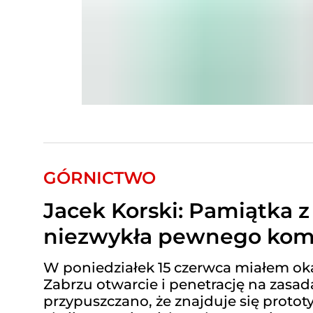
GÓRNICTWO
Jacek Korski: Pamiątka z p
niezwykła pewnego ko
W poniedziałek 15 czerwca miałem ok
Zabrzu otwarcie i penetrację na zasad
przypuszczano, że znajduje się prot