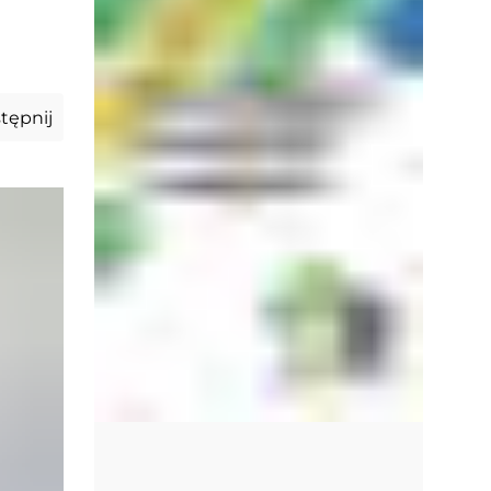
tępnij