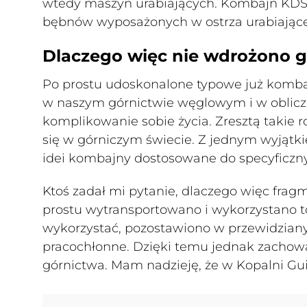
wtedy maszyn urabiających. Kombajn KDS-
bębnów wyposażonych w ostrza urabiające
Dlaczego więc nie wdrożono g
Po prostu udoskonalone typowe już komba
w naszym górnictwie węglowym i w oblicz
komplikowanie sobie życia. Zresztą takie
się w górniczym świecie. Z jednym wyjątki
idei kombajny dostosowane do specyficzn
Ktoś zadał mi pytanie, dlaczego więc fra
prostu wytransportowano i wykorzystano to
wykorzystać, pozostawiono w przewidzian
pracochłonne. Dzięki temu jednak zachowa
górnictwa. Mam nadzieję, że w Kopalni Guid