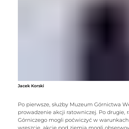
Jacek Korski
Po pierwsze, służby Muzeum Górnictwa Wę
prowadzenie akcji ratowniczej. Po drugie, 
Górniczego mogli poćwiczyć w warunkach, 
wreszcie, akcję pod ziemią mogli obserwow