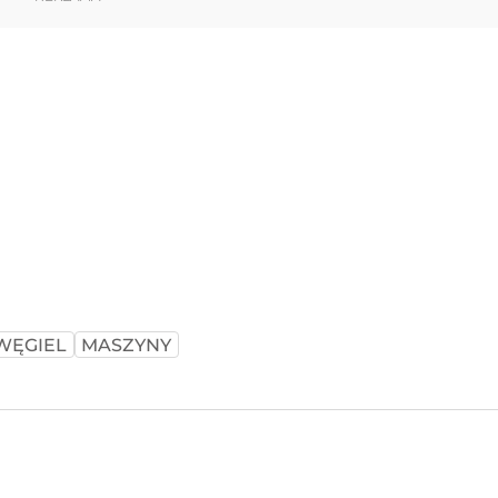
WĘGIEL
MASZYNY