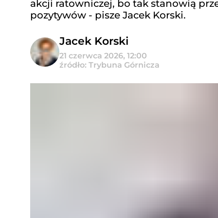
akcji ratowniczej, bo tak stanowią prze
pozytywów - pisze Jacek Korski.
Jacek Korski
21 czerwca 2026, 12:00
źródło: Trybuna Górnicza