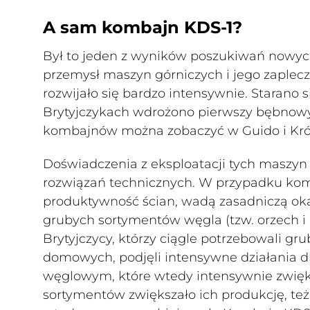
A sam kombajn KDS-1?
Był to jeden z wyników poszukiwań nowy
przemysł maszyn górniczych i jego zaplecz
rozwijało się bardzo intensywnie. Starano 
Brytyjczykach wdrożono pierwszy bębnow
kombajnów można zobaczyć w Guido i Król
Doświadczenia z eksploatacji tych maszyn
rozwiązań technicznych. W przypadku kom
produktywność ścian, wadą zasadniczą oka
grubych sortymentów węgla (tzw. orzech i 
Brytyjczycy, którzy ciągle potrzebowali g
domowych, podjęli intensywne działania d
węglowym, które wtedy intensywnie zwięk
sortymentów zwiększało ich produkcję, t