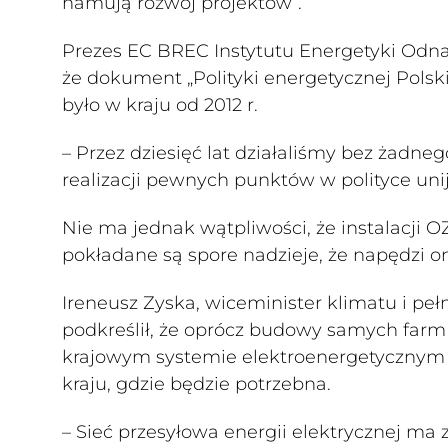
hamują rozwój projektów”.
Prezes EC BREC Instytutu Energetyki Odnaw
że dokument „Polityki energetycznej Polsk
było w kraju od 2012 r.
– Przez dziesięć lat działaliśmy bez żadne
realizacji pewnych punktów w polityce unij
Nie ma jednak wątpliwości, że instalacji 
pokładane są spore nadzieje, że napędzi on
Ireneusz Zyska, wiceminister klimatu i pe
podkreślił, że oprócz budowy samych fa
krajowym systemie elektroenergetycznym ta
kraju, gdzie będzie potrzebna.
– Sieć przesyłowa energii elektrycznej ma