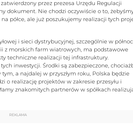
h zatwierdzony przez prezesa Urzędu Regulacji
iczny dokument. Nie chodzi oczywiście o to, żebyśm
na półce, ale już poszukujemy realizacji tych pro
yłowej i sieci dystrybucyjnej, szczególnie w półno
gii z morskich farm wiatrowych, ma podstawowe
 techniczne realizacji tej infrastruktury.
tych inwestycji. Środki są zabezpieczone, chociaż
tym, a najdalej w przyszłym roku, Polska będzie
 o realizację projektów w zakresie przesyłu i
. Mamy znakomitych partnerów w spółkach realizu
REKLAMA