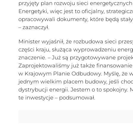
przyjęty plan rozwoju sieci energetycznyc
Energetyki, więc jest to oficjalny, strateg
opracowywali dokumenty, które będą stały 
– zaznaczył.
Minister wyjaśnił, że rozbudowa sieci przes
części kraju, służąca wyprowadzeniu ener
znaczenie. – Już są przygotowywane projekty
Zaprojektowaliśmy już także finansowanie 
w Krajowym Planie Odbudowy. Myślę, że w 
jednym wielkim placem budowy, jeśli chodzi
dystrybucji energii. Jestem o to spokojny
te inwestycje – podsumował.