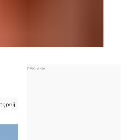
REKLAMA
tępnij