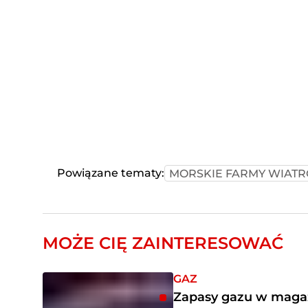
Powiązane tematy:
MORSKIE FARMY WIAT
MOŻE CIĘ ZAINTERESOWAĆ
GAZ
Zapasy gazu w magaz