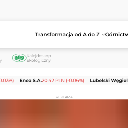
Transformacja od A do Z
Górnict
Kalejdoskop
ty
Ekologiczny
Enea S.A.
20.42 PLN (-0.06%)
Lubelski Węgiel Bogda
REKLAMA