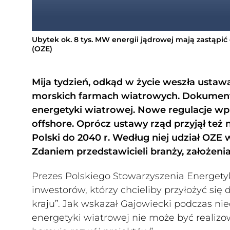
Ubytek ok. 8 tys. MW energii jądrowej mają zastąpić
(OZE)
Mija tydzień, odkąd w życie weszła usta
morskich farmach wiatrowych. Dokument 
energetyki wiatrowej. Nowe regulacje wp
offshore. Oprócz ustawy rząd przyjął też
Polski do 2040 r. Według niej udział OZE 
Zdaniem przedstawicieli branży, założeni
Prezes Polskiego Stowarzyszenia Energetyk
inwestorów, którzy chcieliby przyłożyć si
kraju”. Jak wskazał Gajowiecki podczas ni
energetyki wiatrowej nie może być realizo