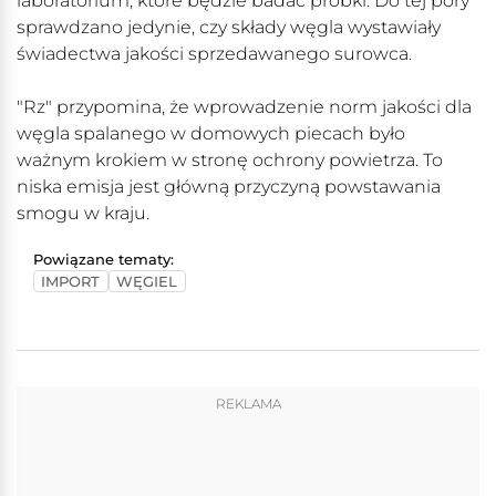
laboratorium, które będzie badać próbki. Do tej pory
sprawdzano jedynie, czy składy węgla wystawiały
świadectwa jakości sprzedawanego surowca.
"Rz" przypomina, że wprowadzenie norm jakości dla
węgla spalanego w domowych piecach było
ważnym krokiem w stronę ochrony powietrza. To
niska emisja jest główną przyczyną powstawania
smogu w kraju.
Powiązane tematy:
IMPORT
WĘGIEL
REKLAMA