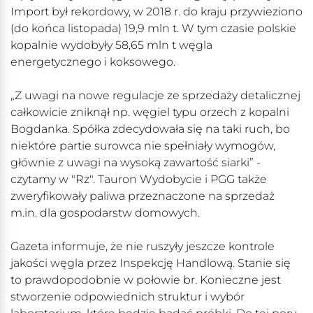
Import był rekordowy, w 2018 r. do kraju przywieziono
(do końca listopada) 19,9 mln t. W tym czasie polskie
kopalnie wydobyły 58,65 mln t węgla
energetycznego i koksowego.
„Z uwagi na nowe regulacje ze sprzedaży detalicznej
całkowicie zniknął np. węgiel typu orzech z kopalni
Bogdanka. Spółka zdecydowała się na taki ruch, bo
niektóre partie surowca nie spełniały wymogów,
głównie z uwagi na wysoką zawartość siarki” -
czytamy w "Rz". Tauron Wydobycie i PGG także
zweryfikowały paliwa przeznaczone na sprzedaż
m.in. dla gospodarstw domowych.
Gazeta informuje, że nie ruszyły jeszcze kontrole
jakości węgla przez Inspekcję Handlową. Stanie się
to prawdopodobnie w połowie br. Konieczne jest
stworzenie odpowiednich struktur i wybór