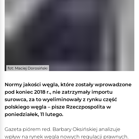
fot: Maciej Dorosiński
Normy jakości węgla, które zostały wprowadzone
pod koniec 2018 r., nie zatrzymały importu
surowca, za to wyeliminowały z rynku część
polskiego węgla – pisze Rzeczpospolita w
poniedziałek, 11 lutego.
Gazeta piórem red. Barbary Oksińskiej analizuje
wpływ na rynek węgla nowych regulacji prawnych.