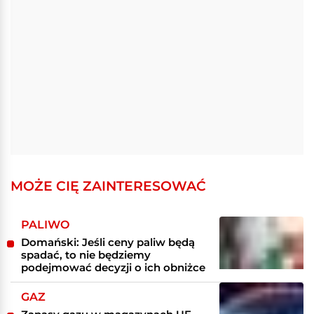
MOŻE CIĘ ZAINTERESOWAĆ
PALIWO
Domański: Jeśli ceny paliw będą
spadać, to nie będziemy
podejmować decyzji o ich obniżce
GAZ