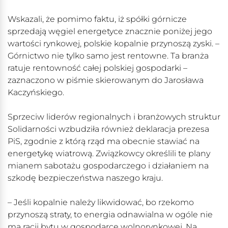
Wskazali, że pomimo faktu, iż spółki górnicze
sprzedają węgiel energetyce znacznie poniżej jego
wartości rynkowej, polskie kopalnie przynoszą zyski. –
Górnictwo nie tylko samo jest rentowne. Ta branża
ratuje rentowność całej polskiej gospodarki –
zaznaczono w piśmie skierowanym do Jarosława
Kaczyńskiego.
Sprzeciw liderów regionalnych i branżowych struktur
Solidarności wzbudziła również deklaracja prezesa
PiS, zgodnie z którą rząd ma obecnie stawiać na
energetykę wiatrową. Związkowcy określili te plany
mianem sabotażu gospodarczego i działaniem na
szkodę bezpieczeństwa naszego kraju.
– Jeśli kopalnie należy likwidować, bo rzekomo
przynoszą straty, to energia odnawialna w ogóle nie
ma racji bytu w gospodarce wolnorynkowej. Na