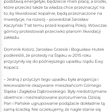
podstawą energetyki, będziecie mieli pracę, a środki,
które przecież także ta władza chce przeznaczyć na
to, by likwidować kopalnie, będą przeznaczone na
inwestycje, na rozwój – powiedział Jarosław
Kaczyński 7 lat temu przed kopalnią Pokój. Wówczas
górnicy protestowali przeciwko planom likwidacji
zakładu.
Dominik Kolorz, Jarosław Grzesik i Bogusław Hutek
podkreślili, że protesty na Śląsku w 2015 roku
przyczyniły się do późniejszego upadku rządu Ewy
Kopacz.
– Jedną z przyczyn tego upadku była arogancja i
lekceważenie okazywane mieszkańcom Górnego
Śląska i Zagłębia Dąbrowskiego. Były niedotrzymane
obietnice i niezrealizowane porozumienia. Dzisiaj
Pan i Pańskie ugrupowanie podążacie dokładnie tą
samą ścieżką. Nie oczekujemy, że nagle stanie się