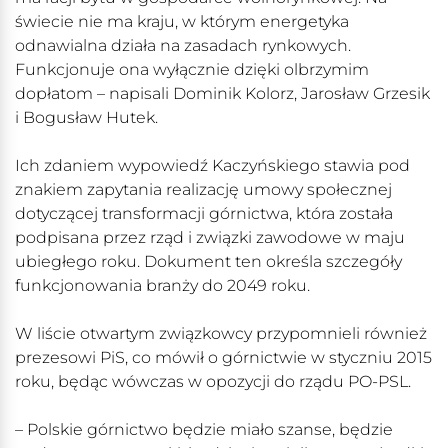
świecie nie ma kraju, w którym energetyka
odnawialna działa na zasadach rynkowych.
Funkcjonuje ona wyłącznie dzięki olbrzymim
dopłatom – napisali Dominik Kolorz, Jarosław Grzesik
i Bogusław Hutek.
Ich zdaniem wypowiedź Kaczyńskiego stawia pod
znakiem zapytania realizację umowy społecznej
dotyczącej transformacji górnictwa, która została
podpisana przez rząd i związki zawodowe w maju
ubiegłego roku. Dokument ten określa szczegóły
funkcjonowania branży do 2049 roku.
W liście otwartym związkowcy przypomnieli również
prezesowi PiS, co mówił o górnictwie w styczniu 2015
roku, będąc wówczas w opozycji do rządu PO-PSL.
– Polskie górnictwo będzie miało szanse, będzie