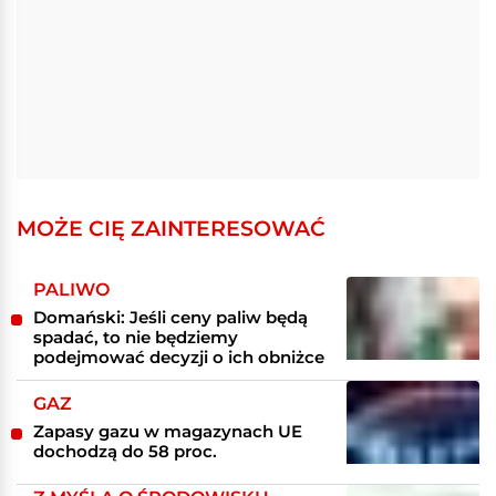
MOŻE CIĘ ZAINTERESOWAĆ
PALIWO
Domański: Jeśli ceny paliw będą
spadać, to nie będziemy
podejmować decyzji o ich obniżce
GAZ
Zapasy gazu w magazynach UE
dochodzą do 58 proc.