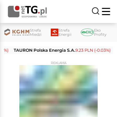
Strefa
Strefa
Eko
Miedzi
Energii
Profity
TAURON Polska Energia S.A.
9.23 PLN (-0.03%)
Enea
REKLAMA