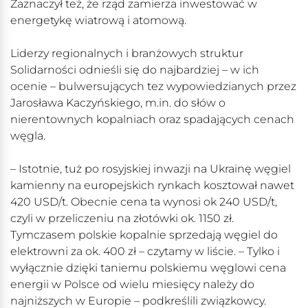
Zaznaczył też, że rząd zamierza inwestować w
energetykę wiatrową i atomową.
Liderzy regionalnych i branżowych struktur
Solidarności odnieśli się do najbardziej – w ich
ocenie – bulwersujących tez wypowiedzianych przez
Jarosława Kaczyńskiego, m.in. do słów o
nierentownych kopalniach oraz spadających cenach
węgla.
– Istotnie, tuż po rosyjskiej inwazji na Ukrainę węgiel
kamienny na europejskich rynkach kosztował nawet
420 USD/t. Obecnie cena ta wynosi ok 240 USD/t,
czyli w przeliczeniu na złotówki ok. 1150 zł.
Tymczasem polskie kopalnie sprzedają węgiel do
elektrowni za ok. 400 zł – czytamy w liście. – Tylko i
wyłącznie dzięki taniemu polskiemu węglowi cena
energii w Polsce od wielu miesięcy należy do
najniższych w Europie – podkreślili związkowcy.