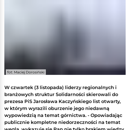
fot: Maciej Dorosiński
W czwartek (3 listopada) liderzy regionalnych i
branżowych struktur Solidarności skierowali do
prezesa PiS Jarosława Kaczyńskiego list otwarty,
w którym wyrazili oburzenie jego niedawną
wypowiedzią na temat górnictwa. - Opowiadając
publicznie kompletne niedorzeczności na temat
węgla, wykazuje się Pan nie tylko brakiem wiedzy,