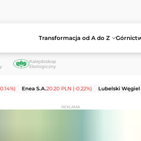
Transformacja od A do Z
Górnict
Kalejdoskop
ty
Ekologiczny
Enea S.A.
20.20 PLN (-0.22%)
Lubelski Węgiel Bogda
REKLAMA