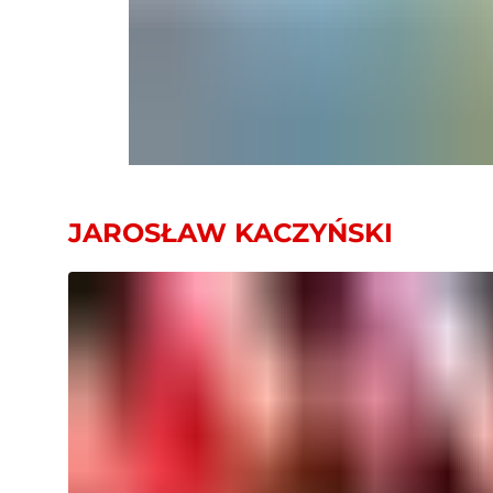
JAROSŁAW KACZYŃSKI