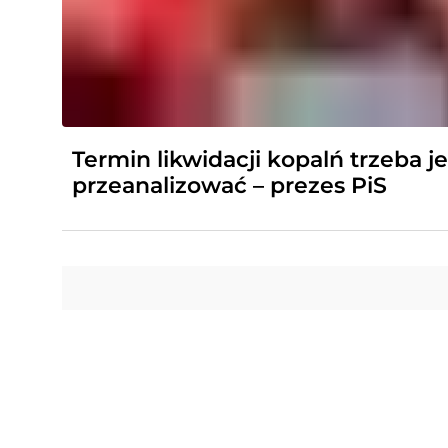
Termin likwidacji kopalń trzeba j
przeanalizować – prezes PiS