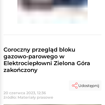
Coroczny przegląd bloku
gazowo-parowego w
Elektrociepłowni Zielona Góra
zakończony
Udostępnij
20 czerwca 2023, 12:36
źródło: Materiały prasowe