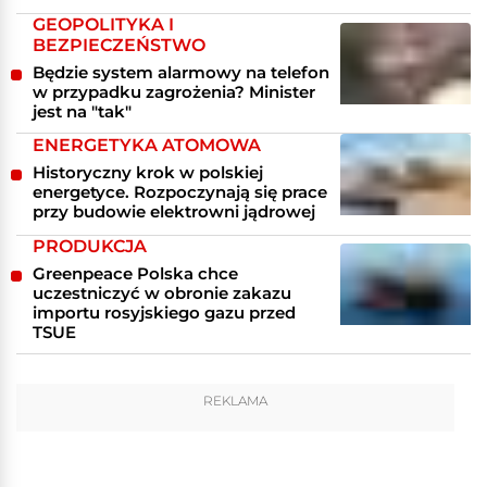
GEOPOLITYKA I
BEZPIECZEŃSTWO
Będzie system alarmowy na telefon
w przypadku zagrożenia? Minister
jest na "tak"
ENERGETYKA ATOMOWA
Historyczny krok w polskiej
energetyce. Rozpoczynają się prace
przy budowie elektrowni jądrowej
PRODUKCJA
Greenpeace Polska chce
uczestniczyć w obronie zakazu
importu rosyjskiego gazu przed
TSUE
REKLAMA