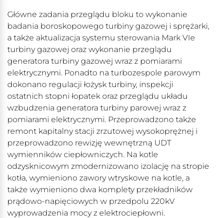
Główne zadania przeglądu bloku to wykonanie
badania boroskopowego turbiny gazowej i sprężarki,
a także aktualizacja systemu sterowania Mark VIe
turbiny gazowej oraz wykonanie przeglądu
generatora turbiny gazowej wraz z pomiarami
elektrycznymi. Ponadto na turbozespole parowym
dokonano regulacji łożysk turbiny, inspekcji
ostatnich stopni łopatek oraz przeglądu układu
wzbudzenia generatora turbiny parowej wraz z
pomiarami elektrycznymi. Przeprowadzono także
remont kapitalny stacji zrzutowej wysokoprężnej i
przeprowadzono rewizję wewnętrzną UDT
wymienników ciepłowniczych. Na kotle
odzysknicowym zmodernizowano izolację na stropie
kotła, wymieniono zawory wtryskowe na kotle, a
także wymieniono dwa komplety przekładników
prądowo-napięciowych w przedpolu 220kV
wyprowadzenia mocy z elektrociepłowni.