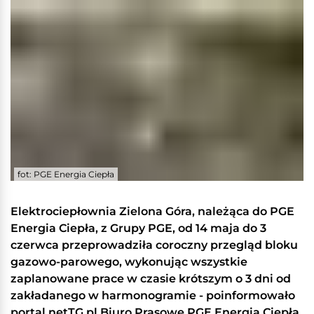
fot: PGE Energia Ciepła
Elektrociepłownia Zielona Góra, należąca do PGE
Energia Ciepła, z Grupy PGE, od 14 maja do 3
czerwca przeprowadziła coroczny przegląd bloku
gazowo-parowego, wykonując wszystkie
zaplanowane prace w czasie krótszym o 3 dni od
zakładanego
w harmonogramie - poinformowało
portal netTG.pl Biuro Prasowe PGE Energia Ciepła