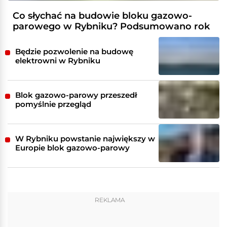
Co słychać na budowie bloku gazowo-
parowego w Rybniku? Podsumowano rok
Będzie pozwolenie na budowę
elektrowni w Rybniku
Blok gazowo-parowy przeszedł
pomyślnie przegląd
W Rybniku powstanie największy w
Europie blok gazowo-parowy
REKLAMA