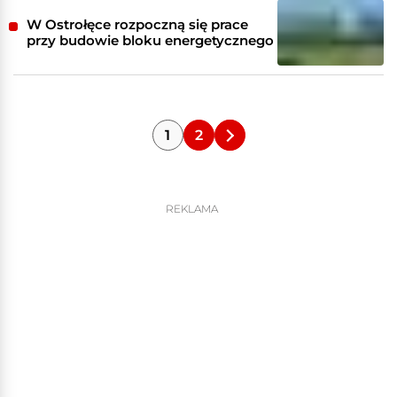
W Ostrołęce rozpoczną się prace
przy budowie bloku energetycznego
1
2
REKLAMA