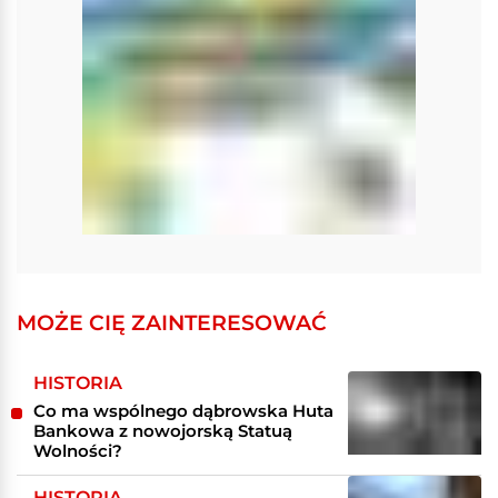
MOŻE CIĘ ZAINTERESOWAĆ
HISTORIA
Co ma wspólnego dąbrowska Huta
Bankowa z nowojorską Statuą
Wolności?
HISTORIA