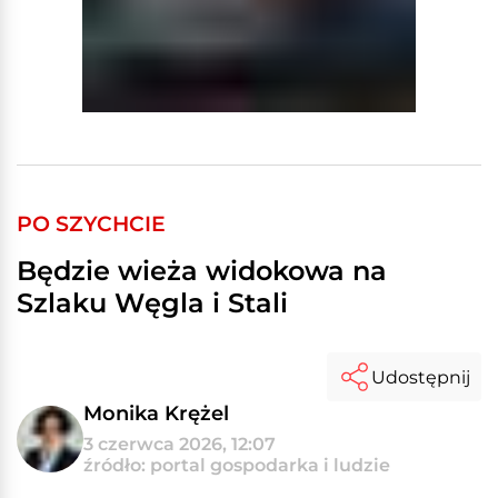
PO SZYCHCIE
Będzie wieża widokowa na
Szlaku Węgla i Stali
Udostępnij
Monika Krężel
3 czerwca 2026, 12:07
źródło: portal gospodarka i ludzie