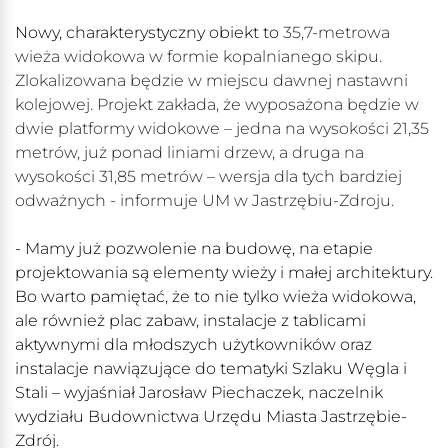
Nowy, charakterystyczny obiekt to
35,7-metrowa
wieża widokowa w formie kopalnianego skipu.
Zlokalizowana będzie w miejscu dawnej nastawni
kolejowej. Projekt zakłada, że wyposażona będzie w
dwie platformy widokowe – jedna na wysokości 21,35
metrów, już ponad liniami drzew, a druga na
wysokości 31,85 metrów – wersja dla tych bardziej
odważnych - informuje UM w Jastrzębiu-Zdroju.
- Mamy już pozwolenie na budowę, na etapie
projektowania są elementy wieży i małej architektury.
Bo warto pamiętać, że to nie tylko wieża widokowa,
ale również plac zabaw, instalacje z tablicami
aktywnymi dla młodszych użytkowników oraz
instalacje nawiązujące do tematyki Szlaku Węgla i
Stali – wyjaśniał Jarosław Piechaczek, naczelnik
wydziału Budownictwa Urzędu Miasta Jastrzębie-
Zdrój.