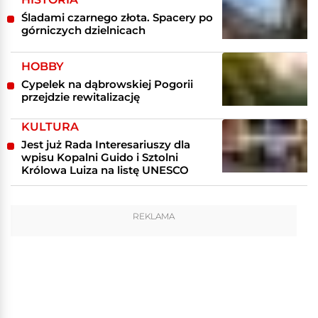
Śladami czarnego złota. Spacery po
górniczych dzielnicach
HOBBY
Cypelek na dąbrowskiej Pogorii
przejdzie rewitalizację
KULTURA
Jest już Rada Interesariuszy dla
wpisu Kopalni Guido i Sztolni
Królowa Luiza na listę UNESCO
REKLAMA