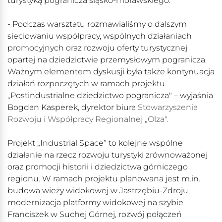
turystyką pogranicza śląsko-morawskiego.
- Podczas warsztatu rozmawialiśmy o dalszym
sieciowaniu współpracy, wspólnych działaniach
promocyjnych oraz rozwoju oferty turystycznej
opartej na dziedzictwie przemysłowym pogranicza.
Ważnym elementem dyskusji była także kontynuacja
działań rozpoczętych w ramach projektu
„Postindustrialne dziedzictwo pogranicza" – wyjaśnia
Bogdan Kasperek,
dyrektor biura
Stowarzyszenia
Rozwoju i Współpracy Regionalnej „Olza".
Projekt „Industrial Space” to kolejne wspólne
działanie na rzecz rozwoju turystyki zrównoważonej
oraz promocji historii i dziedzictwa górniczego
regionu. W ramach projektu planowana jest m.in.
budowa wieży widokowej w Jastrzębiu-Zdroju,
modernizacja platformy widokowej na szybie
Franciszek w Suchej Górnej, rozwój połączeń