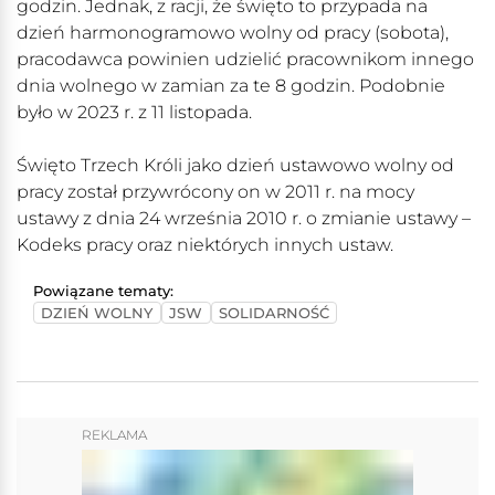
godzin. Jednak, z racji, że święto to przypada na
dzień harmonogramowo wolny od pracy (sobota),
pracodawca powinien udzielić pracownikom innego
dnia wolnego w zamian za te 8 godzin. Podobnie
było w 2023 r. z 11 listopada.
Święto Trzech Króli jako dzień ustawowo wolny od
pracy został przywrócony on w 2011 r. na mocy
ustawy z dnia 24 września 2010 r. o zmianie ustawy –
Kodeks pracy oraz niektórych innych ustaw.
Powiązane tematy:
DZIEŃ WOLNY
JSW
SOLIDARNOŚĆ
REKLAMA