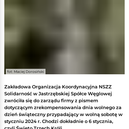
fot: Maciej Dorosiński
Zakładowa Organizacja Koordynacyjna NSZZ
Solidarność w Jastrzębskiej Spółce Węglowej
zwróciła się do zarządu firmy z pismem
dotyczącym zrekompensowania dnia wolnego za
dzień świąteczny przypadający w wolną sobotę w
styczniu 2024 r. Chodzi dokładnie o 6 stycznia,
czyli Święto Trzech Króli.