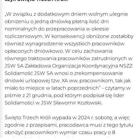
„W związku z dodatkowym dniem wolnym ulegnie
obniżeniu o jedną dniówką płatną ilość dni
nominalnych do przepracowania w okresie
rozliczeniowym. W konsekwencji obniżone zostałoby
również wynagrodzenie wszystkich pracowników
opłaconych dniówkowo. W celu zachowania
równego traktowania pracowników zatrudnionych w
JSW SA Zakładowa Organizacja Koordynacyjna NSZZ
Solidarność JSW SA wnosi o zrekompensowanie
dniówki urlopowej tzw. XA ww. pracownikom, tak jak
miało to miejsce w latach poprzednich” - czytamy w
piśmie z 21 grudnia, pod którym podpisał się lider
Solidarności w JSW Sławomir Kozłowski.
Święto Trzech Króli wypada w 2024 r. sobotę, a więc
zgodnie z przepisami, pracodawca musi z tego tytułu
obniżyć pracownikom wymiar czasu pracy o 8