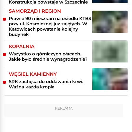
Konstrukcja powstaje w Szczecinie
SAMORZĄD I REGION
Prawie 90 mieszkań na osiedlu KTBS
przy ul. Kosmicznej już zajętych. W
Katowicach powstanie kolejny
budynek
KOPALNIA
Wszystko o górniczych płacach.
Jakie było średnie wynagrodzenie?
WĘGIEL KAMIENNY
SRK zachęca do oddawania krwi.
Ważna każda kropla
REKLAMA