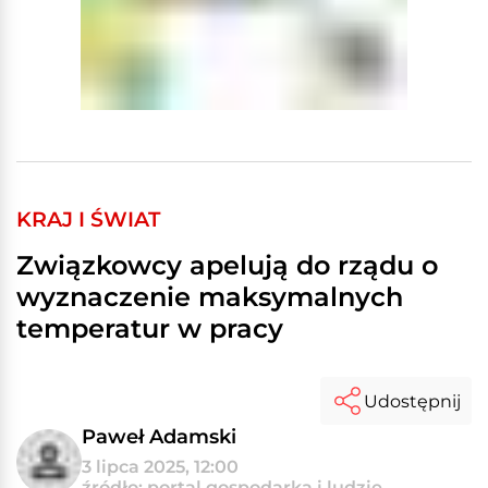
KRAJ I ŚWIAT
Związkowcy apelują do rządu o
wyznaczenie maksymalnych
temperatur w pracy
Udostępnij
Paweł Adamski
3 lipca 2025, 12:00
źródło: portal gospodarka i ludzie