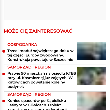
MOŻE CIĘ ZAINTERESOWAĆ
GOSPODARKA
Trzeci moduł największego doku w
tej części Europy zwodowany.
Konstrukcja powstaje w Szczecinie
SAMORZĄD I REGION
Prawie 90 mieszkań na osiedlu KTBS
przy ul. Kosmicznej już zajętych. W
Katowicach powstanie kolejny
budynek
SAMORZĄD I REGION
Koniec spacerów po Kąpielisku
Leśnym w Gliwicach. Obiekt
zamykany na czas modernizacji