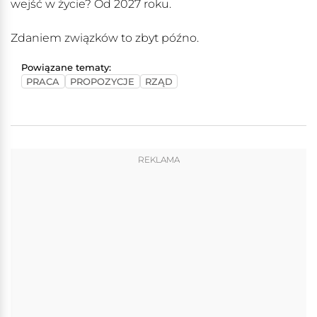
wejść w życie? Od 2027 roku.
Zdaniem związków to zbyt późno.
Powiązane tematy:
PRACA
PROPOZYCJE
RZĄD
REKLAMA