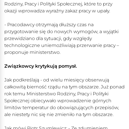
Rodziny, Pracy i Polityki Społecznej, które to przy
okazji wprowadza wyraźny zakaz pracy w upały.
- Pracodawcy otrzymają dłuższy czas na
przygotowanie się do nowych wymogów, a wyjątki
przewidziano dla sytuacji, gdy względy
technologiczne uniemożliwiają przerwanie pracy –
proponuje ministerstwo.
Związkowcy krytykują pomysł.
Jak podkreślają - od wielu miesięcy obserwują
całkowitą bierność rządu na tym obszarze. Już ponad
rok temu Ministerstwo Rodziny, Pracy i Polityki
Społecznej obiecywało wprowadzenie górnych
limitów temperatur do obowiązujących przepisów,
ale niestety nic się nie zmieniło na tym obszarze.
Jak mówi Piotr Szumlewicz: - Ze zdumieniem