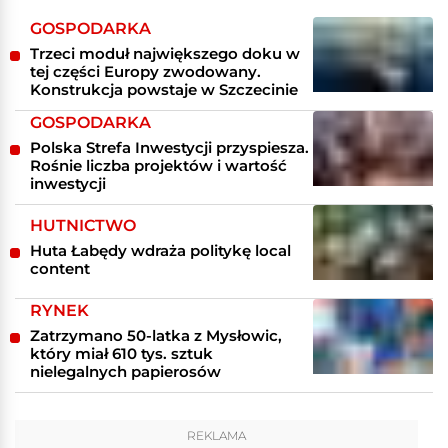
GOSPODARKA
Trzeci moduł największego doku w
tej części Europy zwodowany.
Konstrukcja powstaje w Szczecinie
GOSPODARKA
Polska Strefa Inwestycji przyspiesza.
Rośnie liczba projektów i wartość
inwestycji
HUTNICTWO
Huta Łabędy wdraża politykę local
content
RYNEK
Zatrzymano 50-latka z Mysłowic,
który miał 610 tys. sztuk
nielegalnych papierosów
REKLAMA