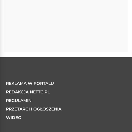
REKLAMA W PORTALU
REDAKCJA NETTG.PL
REGULAMIN
PRZETARGI I OGŁOSZENIA
WIDEO