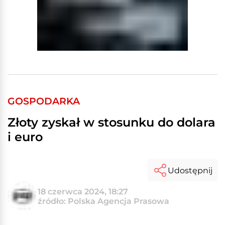
GOSPODARKA
Złoty zyskał w stosunku do dolara
i euro
Udostępnij
18 czerwca 2024, 18:27
źródło: Polska Agencja Prasowa