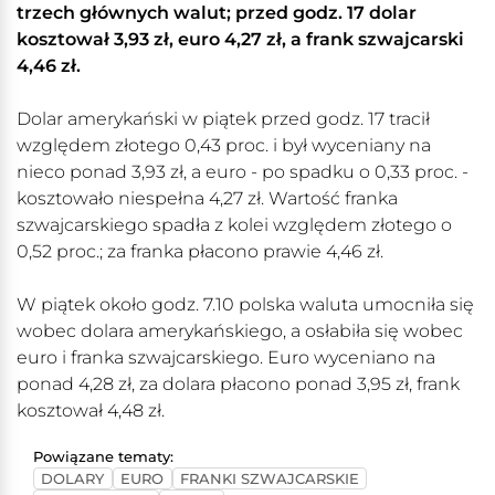
trzech głównych walut; przed godz. 17 dolar
kosztował 3,93 zł, euro 4,27 zł, a frank szwajcarski
4,46 zł.
Dolar amerykański w piątek przed godz. 17 tracił
względem złotego 0,43 proc. i był wyceniany na
nieco ponad 3,93 zł, a euro - po spadku o 0,33 proc. -
kosztowało niespełna 4,27 zł. Wartość franka
szwajcarskiego spadła z kolei względem złotego o
0,52 proc.; za franka płacono prawie 4,46 zł.
W piątek około godz. 7.10 polska waluta umocniła się
wobec dolara amerykańskiego, a osłabiła się wobec
euro i franka szwajcarskiego. Euro wyceniano na
ponad 4,28 zł, za dolara płacono ponad 3,95 zł, frank
kosztował 4,48 zł.
Powiązane tematy:
DOLARY
EURO
FRANKI SZWAJCARSKIE