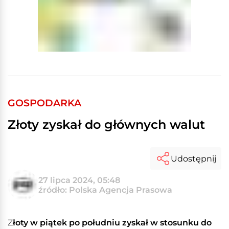
GOSPODARKA
Złoty zyskał do głównych walut
Udostępnij
27 lipca 2024, 05:48
źródło: Polska Agencja Prasowa
Z
łoty w piątek po południu zyskał w stosunku do