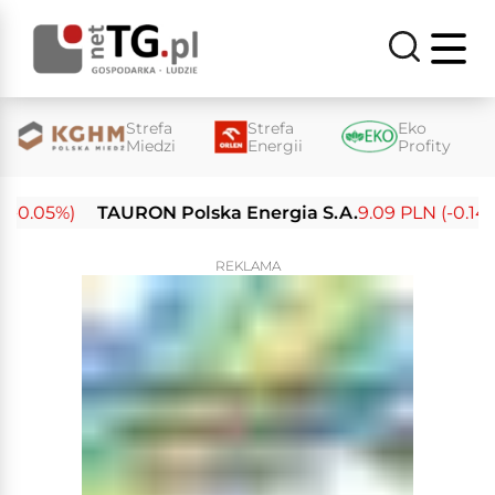
Strefa
Strefa
Eko
Miedzi
Energii
Profity
0.05%)
TAURON Polska Energia S.A.
9.09 PLN (-0.14%)
REKLAMA