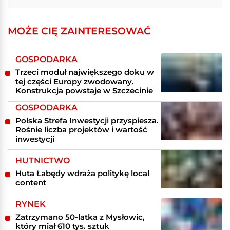
MOŻE CIĘ ZAINTERESOWAĆ
GOSPODARKA
Trzeci moduł największego doku w
tej części Europy zwodowany.
Konstrukcja powstaje w Szczecinie
GOSPODARKA
Polska Strefa Inwestycji przyspiesza.
Rośnie liczba projektów i wartość
inwestycji
HUTNICTWO
Huta Łabędy wdraża politykę local
content
RYNEK
Zatrzymano 50-latka z Mysłowic,
który miał 610 tys. sztuk