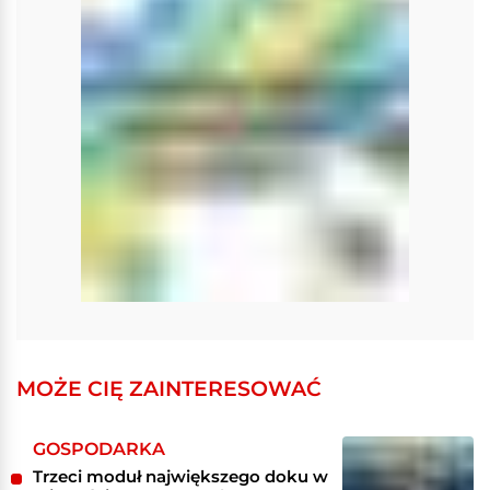
MOŻE CIĘ ZAINTERESOWAĆ
GOSPODARKA
Trzeci moduł największego doku w