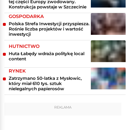
tej części Europy zwodowany.
Konstrukcja powstaje w Szczecinie
GOSPODARKA
Polska Strefa Inwestycji przyspiesza.
Rośnie liczba projektów i wartość
inwestycji
HUTNICTWO
Huta Łabędy wdraża politykę local
content
RYNEK
Zatrzymano 50-latka z Mysłowic,
który miał 610 tys. sztuk
nielegalnych papierosów
REKLAMA