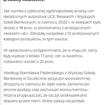
Jak wynika z cyklicznej ogólnopolskiej analizy cen
detalicznych autorstwa UCE Research i Wyższych
Szkół Bankowych, w czerwcu 2022 r. w sklepach było
drożej o 18 proc. w porównaniu z analogicznym
okresem ub.r. Zdrożały wszystkie z 12 analizowanych
kategorii produktów, w tym owoce.
W opracowaniu przypomniano, że w maju br. ceny
były wyższe o blisko 17 proc. rdr, w kwietniu
notowano wzrost o 22 proc.
Według Stanisława Flejterskiego z Wyższej Szkoły
Bankowej w Szczecinie, przyczyn powszechnej
drożyzny w czerwcu br. było wiele, zarówno po
stronie podaży oraz zachowań konsumentów. -
Można przypuszczać, że szczyt podwyżek jest
dopiero przed nami. Wiele zależy od polityki