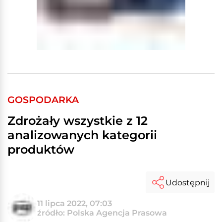
GOSPODARKA
Zdrożały wszystkie z 12
analizowanych kategorii
produktów
Udostępnij
11 lipca 2022, 07:03
źródło: Polska Agencja Prasowa