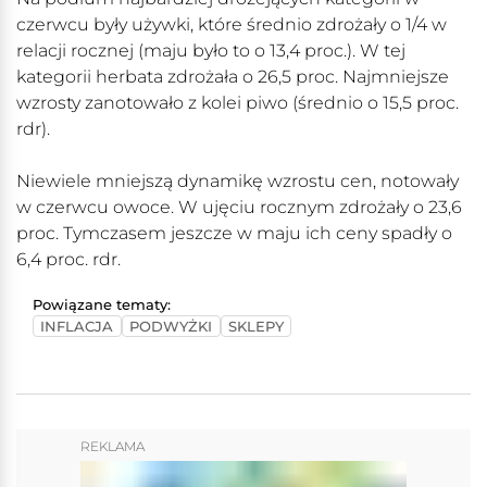
czerwcu były używki, które średnio zdrożały o 1/4 w
relacji rocznej (maju było to o 13,4 proc.). W tej
kategorii herbata zdrożała o 26,5 proc. Najmniejsze
wzrosty zanotowało z kolei piwo (średnio o 15,5 proc.
rdr).
Niewiele mniejszą dynamikę wzrostu cen, notowały
w czerwcu owoce. W ujęciu rocznym zdrożały o 23,6
proc. Tymczasem jeszcze w maju ich ceny spadły o
6,4 proc. rdr.
Powiązane tematy:
INFLACJA
PODWYŻKI
SKLEPY
REKLAMA