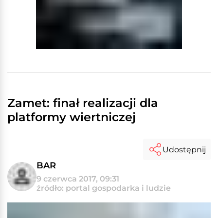
Zamet: finał realizacji dla
platformy wiertniczej
Udostępnij
BAR
9 czerwca 2017, 09:31
źródło: portal gospodarka i ludzie