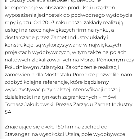
Industry posiada szerokie i sprawdzone
kompetencje w obszarze produkcji urządzeń i
wyposażenia jednostek do podwodnego wydobycia
ropy i gazu. Od 2003 roku nasze zakłady realizują
usługi na rzecz największych firm na rynku, a
dostarczane przez Zamet Industry układy i
konstrukcje, są wykorzystywane w największych
projektach wydobywczych, w tym także na polach
naftowych zlokalizowanych na Morzu Północnym czy
Południowym Atlantyku. Zakończenie realizacji
zamówienia dla Mostostalu Pomorze pozwoliło nam
zdobyć kolejne referencje, które będziemy
wykorzystywać przy dalszej intensyfikacji naszej
działalności na rynkach zagranicznych – mówi
Tomasz Jakubowski, Prezes Zarządu Zamet Industry
SA.
Znajdujące się około 150 km na zachód od
Stavanger, na wysokości Utsira, pole wydobywcze