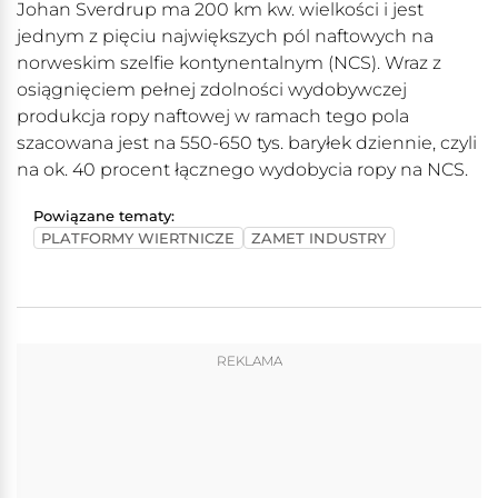
Johan Sverdrup ma 200 km kw. wielkości i jest
jednym z pięciu największych pól naftowych na
norweskim szelfie kontynentalnym (NCS). Wraz z
osiągnięciem pełnej zdolności wydobywczej
produkcja ropy naftowej w ramach tego pola
szacowana jest na 550-650 tys. baryłek dziennie, czyli
na ok. 40 procent łącznego wydobycia ropy na NCS.
Powiązane tematy:
PLATFORMY WIERTNICZE
ZAMET INDUSTRY
REKLAMA