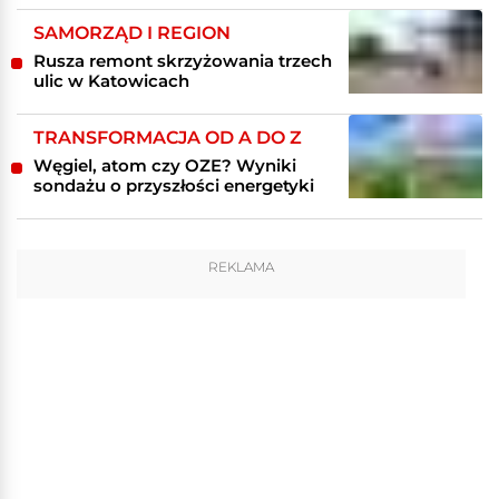
SAMORZĄD I REGION
Rusza remont skrzyżowania trzech
ulic w Katowicach
TRANSFORMACJA OD A DO Z
Węgiel, atom czy OZE? Wyniki
sondażu o przyszłości energetyki
REKLAMA