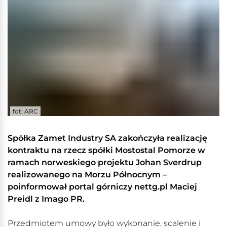
fot: ARC
Spółka Zamet Industry SA zakończyła realizację
kontraktu na rzecz spółki Mostostal Pomorze w
ramach norweskiego projektu Johan Sverdrup
realizowanego na Morzu Północnym –
poinformował portal górniczy nettg.pl Maciej
Preidl z Imago PR.
Przedmiotem umowy było wykonanie, scalenie i