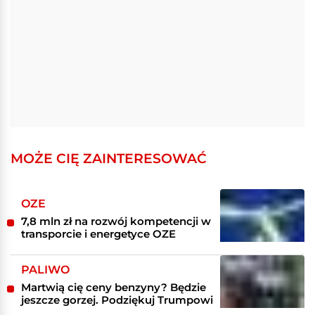
MOŻE CIĘ ZAINTERESOWAĆ
OZE
7,8 mln zł na rozwój kompetencji w
transporcie i energetyce OZE
PALIWO
Martwią cię ceny benzyny? Będzie
jeszcze gorzej. Podziękuj Trumpowi