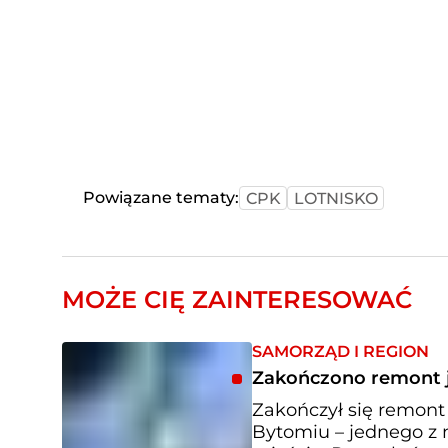
Powiązane tematy:
CPK
LOTNISKO
MOŻE CIĘ ZAINTERESOWAĆ
SAMORZĄD I REGION
Zakończono remont j
Zakończył się remont
Bytomiu – jednego z 