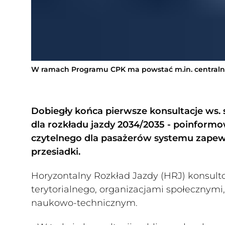
W ramach Programu CPK ma powstać m.in. centralne
Dobiegły końca pierwsze konsultacje ws.
dla rozkładu jazdy 2034/2035 - poinformo
czytelnego dla pasażerów systemu zapewn
przesiadki.
Horyzontalny Rozkład Jazdy (HRJ) konsult
terytorialnego, organizacjami społecznym
naukowo-technicznym.