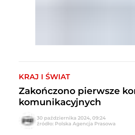
KRAJ I ŚWIAT
Zakończono pierwsze kon
komunikacyjnych
30 października 2024, 09:24
źródło: Polska Agencja Prasowa