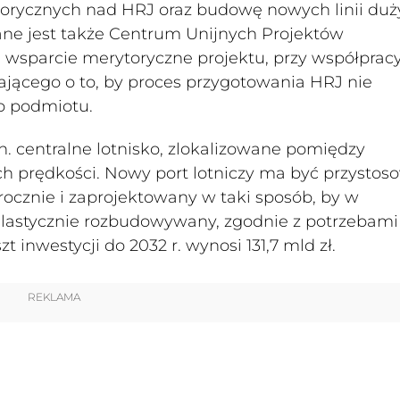
torycznych nad HRJ oraz budowę nowych linii duż
ne jest także Centrum Unijnych Projektów
 wsparcie merytoryczne projektu, przy współpracy
jącego o to, by proces przygotowania HRJ nie
o podmiotu.
centralne lotnisko, zlokalizowane pomiędzy
ch prędkości. Nowy port lotniczy ma być przysto
ocznie i zaprojektowany w taki sposób, by w
lastycznie rozbudowywany, zgodnie z potrzebami 
inwestycji do 2032 r. wynosi 131,7 mld zł.
REKLAMA