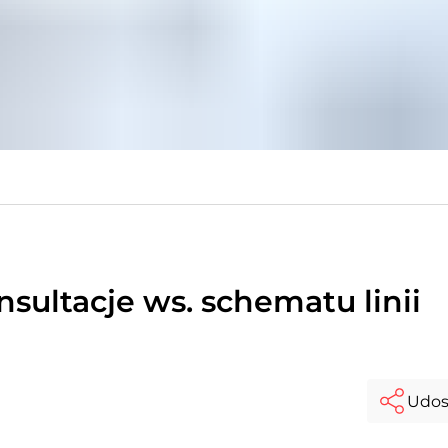
sultacje ws. schematu linii
Udos