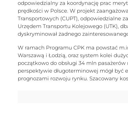
odpowiedzialny za koordynację prac mery
prędkości w Polsce. W projekt zaangażowa
Transportowych (CUPT), odpowiedzialne za
Urzędem Transportu Kolejowego (UTK), dba
dyskryminował żadnego zainteresowaneg
W ramach Programu CPK ma powstać m.in. 
Warszawą i Łodzią, oraz system kolei duży
początkowo do obsługi 34 mln pasażerów r
perspektywie długoterminowej mógł być e
prognozami rozwoju rynku. Szacowany koszt 