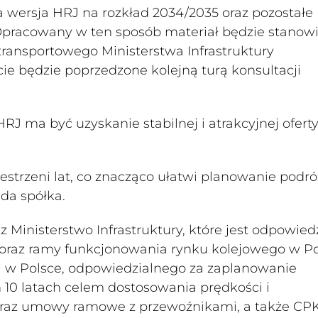
wersja HRJ na rozkład 2034/2035 oraz pozostałe
Opracowany w ten sposób materiał będzie stanowi
ransportowego Ministerstwa Infrastruktury
ie będzie poprzedzone kolejną turą konsultacji
RJ ma być uzyskanie stabilnej i atrakcyjnej ofert
zestrzeni lat, co znacząco ułatwi planowanie podr
ada spółka.
z Ministerstwo Infrastruktury, które jest odpowied
raz ramy funkcjonowania rynku kolejowego w Po
ej w Polsce, odpowiedzialnego za zaplanowanie
ch 10 latach celem dostosowania prędkości i
 oraz umowy ramowe z przewoźnikami, a także CPK