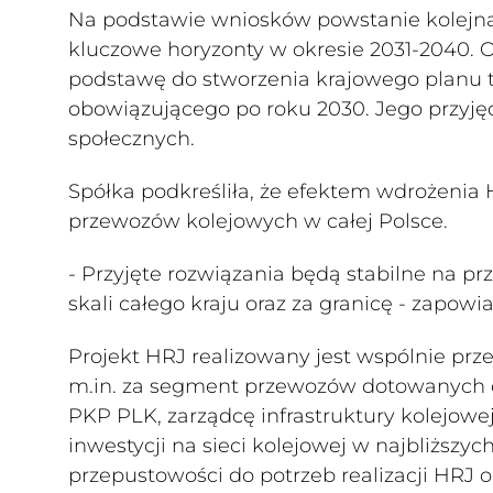
Na podstawie wniosków powstanie kolejna 
kluczowe horyzonty w okresie 2031-2040. 
podstawę do stworzenia krajowego planu t
obowiązującego po roku 2030. Jego przyjęc
społecznych.
Spółka podkreśliła, że efektem wdrożenia H
przewozów kolejowych w całej Polsce.
- Przyjęte rozwiązania będą stabilne na pr
skali całego kraju oraz za granicę - zapowi
Projekt HRJ realizowany jest wspólnie prze
m.in. za segment przewozów dotowanych o
PKP PLK, zarządcę infrastruktury kolejow
inwestycji na sieci kolejowej w najbliższy
przepustowości do potrzeb realizacji HRJ