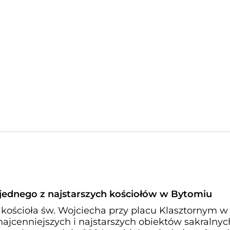
ednego z najstarszych kościołów w Bytomiu
 kościoła św. Wojciecha przy placu Klasztornym w
najcenniejszych i najstarszych obiektów sakralny