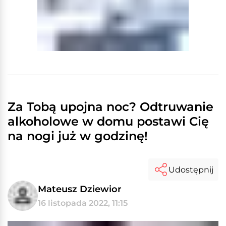
Za Tobą upojna noc? Odtruwanie
alkoholowe w domu postawi Cię
na nogi już w godzinę!
Udostępnij
Mateusz Dziewior
16 listopada 2022, 11:15