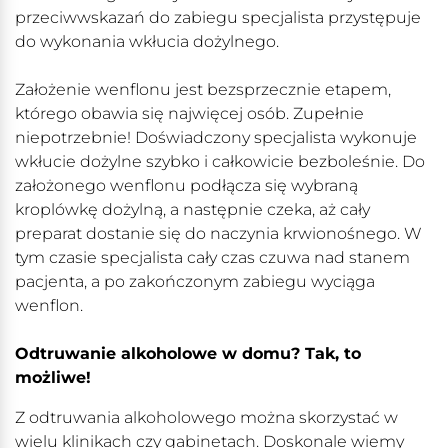
przeciwwskazań do zabiegu specjalista przystępuje
do wykonania wkłucia dożylnego.
Założenie wenflonu jest bezsprzecznie etapem,
którego obawia się najwięcej osób. Zupełnie
niepotrzebnie! Doświadczony specjalista wykonuje
wkłucie dożylne szybko i całkowicie bezboleśnie. Do
założonego wenflonu podłącza się wybraną
kroplówkę dożylną, a następnie czeka, aż cały
preparat dostanie się do naczynia krwionośnego. W
tym czasie specjalista cały czas czuwa nad stanem
pacjenta, a po zakończonym zabiegu wyciąga
wenflon.
Odtruwanie alkoholowe w domu? Tak, to
możliwe!
Z odtruwania alkoholowego można skorzystać w
wielu klinikach czy gabinetach. Doskonale wiemy