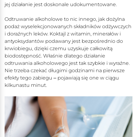
jej działanie jest doskonale udokumentowane.
Odtruwanie alkoholowe to nic innego, jak dożylna
podaż wyselekcjonowanych składników odżywczych
i doraźnych leków. Koktajl z witamin, minerałów i
antyoksydantów podawany jest bezpośrednio do
krwiobiegu, dzięki czemu uzyskuje całkowitą
biodostępność. Właśnie dlatego działanie
odtruwania alkoholowego jest tak szybkie i wyraźne.
Nie trzeba czekać długimi godzinami na pierwsze
efekty tego zabiegu ‒ pojawiają się one w ciągu
kilkunastu minut.