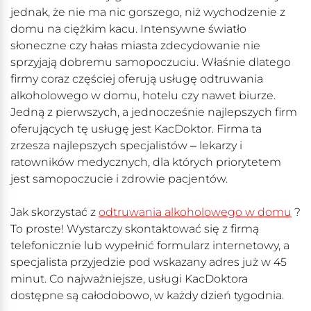
jednak, że nie ma nic gorszego, niż wychodzenie z
domu na ciężkim kacu. Intensywne światło
słoneczne czy hałas miasta zdecydowanie nie
sprzyjają dobremu samopoczuciu. Właśnie dlatego
firmy coraz częściej oferują usługę odtruwania
alkoholowego w domu, hotelu czy nawet biurze.
Jedną z pierwszych, a jednocześnie najlepszych firm
oferujących tę usługę jest KacDoktor. Firma ta
zrzesza najlepszych specjalistów ‒ lekarzy i
ratowników medycznych, dla których priorytetem
jest samopoczucie i zdrowie pacjentów.
Jak skorzystać z
odtruwania alkoholowego w domu
?
To proste! Wystarczy skontaktować się z firmą
telefonicznie lub wypełnić formularz internetowy, a
specjalista przyjedzie pod wskazany adres już w 45
minut. Co najważniejsze, usługi KacDoktora
dostępne są całodobowo, w każdy dzień tygodnia.