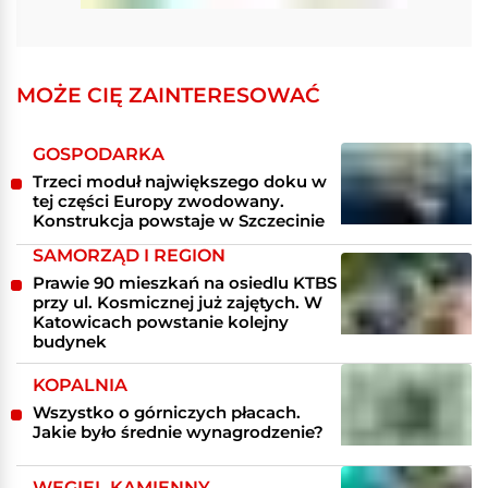
MOŻE CIĘ ZAINTERESOWAĆ
GOSPODARKA
Trzeci moduł największego doku w
tej części Europy zwodowany.
Konstrukcja powstaje w Szczecinie
SAMORZĄD I REGION
Prawie 90 mieszkań na osiedlu KTBS
przy ul. Kosmicznej już zajętych. W
Katowicach powstanie kolejny
budynek
KOPALNIA
Wszystko o górniczych płacach.
Jakie było średnie wynagrodzenie?
WĘGIEL KAMIENNY