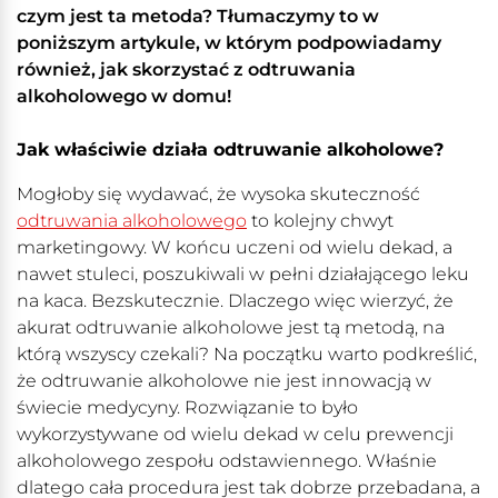
czym jest ta metoda? Tłumaczymy to w
poniższym artykule, w którym podpowiadamy
również, jak skorzystać z odtruwania
alkoholowego w domu!
Jak właściwie działa odtruwanie alkoholowe?
Mogłoby się wydawać, że wysoka skuteczność
odtruwania alkoholowego
to kolejny chwyt
marketingowy. W końcu uczeni od wielu dekad, a
nawet stuleci, poszukiwali w pełni działającego leku
na kaca. Bezskutecznie. Dlaczego więc wierzyć, że
akurat odtruwanie alkoholowe jest tą metodą, na
którą wszyscy czekali? Na początku warto podkreślić,
że odtruwanie alkoholowe nie jest innowacją w
świecie medycyny. Rozwiązanie to było
wykorzystywane od wielu dekad w celu prewencji
alkoholowego zespołu odstawiennego. Właśnie
dlatego cała procedura jest tak dobrze przebadana, a