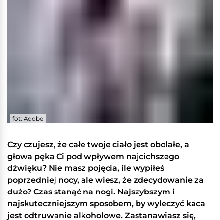
fot: Adobe
Czy czujesz, że całe twoje ciało jest obolałe, a
głowa pęka Ci pod wpływem najcichszego
dźwięku? Nie masz pojęcia, ile wypiłeś
poprzedniej nocy, ale wiesz, że zdecydowanie za
dużo? Czas stanąć na nogi. Najszybszym i
najskuteczniejszym sposobem, by wyleczyć kaca
jest odtruwanie alkoholowe. Zastanawiasz się,