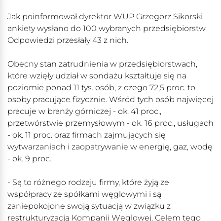
Jak poinformował dyrektor WUP Grzegorz Sikorski
ankiety wysłano do 100 wybranych przedsiębiorstw.
Odpowiedzi przesłały 43 z nich.
Obecny stan zatrudnienia w przedsiębiorstwach,
które wzięły udział w sondażu kształtuje się na
poziomie ponad 11 tys. osób, z czego 72,5 proc. to
osoby pracujące fizycznie. Wśród tych osób najwięcej
pracuje w branży górniczej - ok. 41 proc.,
przetwórstwie przemysłowym - ok. 16 proc., usługach
- ok. 11 proc. oraz firmach zajmujących się
wytwarzaniach i zaopatrywanie w energię, gaz, wodę
- ok. 9 proc.
- Są to różnego rodzaju firmy, które żyją ze
współpracy ze spółkami węglowymi i są
zaniepokojone swoją sytuacją w związku z
restrukturyzacją Kompanii Węglowej. Celem tego