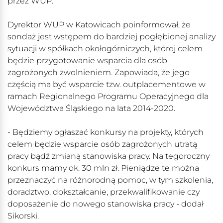
przez WUP.
Dyrektor WUP w Katowicach poinformował, że
sondaż jest wstępem do bardziej pogłębionej analizy
sytuacji w spółkach okołogórniczych, której celem
będzie przygotowanie wsparcia dla osób
zagrożonych zwolnieniem. Zapowiada, że jego
częścią ma być wsparcie tzw. outplacementowe w
ramach Regionalnego Programu Operacyjnego dla
Województwa Śląskiego na lata 2014-2020.
- Będziemy ogłaszać konkursy na projekty, których
celem będzie wsparcie osób zagrożonych utratą
pracy bądź zmianą stanowiska pracy. Na tegoroczny
konkurs mamy ok. 30 mln zł. Pieniądze te można
przeznaczyć na różnorodną pomoc, w tym szkolenia,
doradztwo, dokształcanie, przekwalifikowanie czy
doposażenie do nowego stanowiska pracy - dodał
Sikorski.