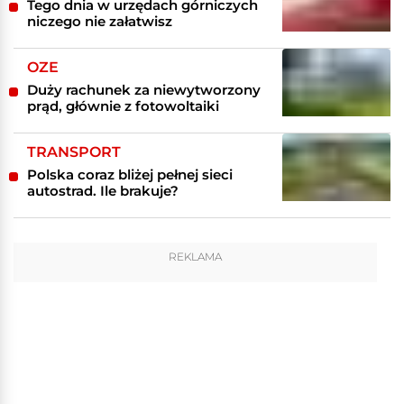
Tego dnia w urzędach górniczych
niczego nie załatwisz
OZE
Duży rachunek za niewytworzony
prąd, głównie z fotowoltaiki
TRANSPORT
Polska coraz bliżej pełnej sieci
autostrad. Ile brakuje?
REKLAMA