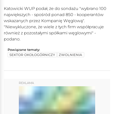
Katowicki WUP podał, że do sondażu "wybrano 100
największych - spośród ponad 850 - kooperantów
wskazanych przez Kompanię Węglową".
"Niewykluczone, że wiele z tych firm współpracuje
również z pozostałymi spółkami węglowymi" -
podano.
Powiązane tematy:
SEKTOR OKOŁOGÓRNICZY
ZWOLNIENIA
REKLAMA