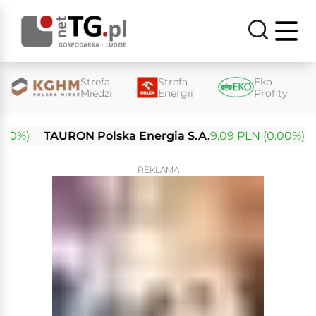
Strefa
Strefa
Eko
Miedzi
Energii
Profity
%)
TAURON Polska Energia S.A.
9.09 PLN (0.00%)
Ene
REKLAMA