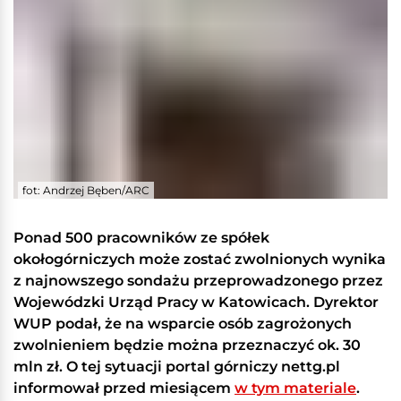
fot: Andrzej Bęben/ARC
Ponad 500 pracowników ze spółek
okołogórniczych może zostać zwolnionych wynika
z najnowszego sondażu przeprowadzonego przez
Wojewódzki Urząd Pracy w Katowicach. Dyrektor
WUP podał, że na wsparcie osób zagrożonych
zwolnieniem będzie można przeznaczyć ok. 30
mln zł. O tej sytuacji portal górniczy nettg.pl
informował przed miesiącem
w tym materiale
.