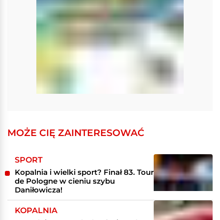
MOŻE CIĘ ZAINTERESOWAĆ
SPORT
Kopalnia i wielki sport? Finał 83. Tour
de Pologne w cieniu szybu
Daniłowicza!
KOPALNIA