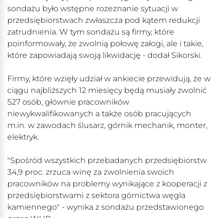
sondażu było wstępne rozeznanie sytuacji w
przedsiębiorstwach zwłaszcza pod kątem redukcji
zatrudnienia. W tym sondażu są firmy, które
poinformowały, że zwolnią połowę załogi, ale i takie,
które zapowiadają swoją likwidację - dodał Sikorski.
Firmy, które wzięły udział w ankiecie przewidują, że w
ciągu najbliższych 12 miesięcy będą musiały zwolnić
527 osób, głównie pracowników
niewykwalifikowanych a także osób pracujących
m.in. w zawodach ślusarz, górnik mechanik, monter,
elektryk.
"Spośród wszystkich przebadanych przedsiębiorstw
34,9 proc. zrzuca winę za zwolnienia swoich
pracowników na problemy wynikające z kooperacji z
przedsiębiorstwami z sektora górnictwa węgla
kamiennego" - wynika z sondażu przedstawionego