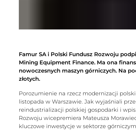
Famur SA i Polski Fundusz Rozwoju podpi
Mining Equipment Finance. Ma ona finanso
nowoczesnych maszyn górniczych. Na pocz
złotych.
Porozumienie na rzecz modernizacji polsk
listopada w Warszawie. Jak wyjaśniali prz
reindustrializacji polskiej gospodarki i w
Rozwoju wicepremiera Mateusza Morawiec
kluczowe inwestycje w sektorze górniczym