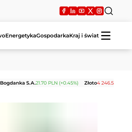
wo
Energetyka
Gospodarka
Kraj i świat
a S.A.
21.70 PLN (+0.45%)
Złoto
4 246.57 USD (-1.29%)