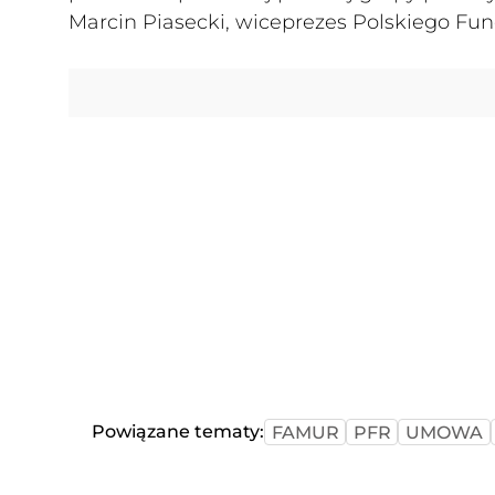
Marcin Piasecki, wiceprezes Polskiego Fu
Powiązane tematy:
FAMUR
PFR
UMOWA