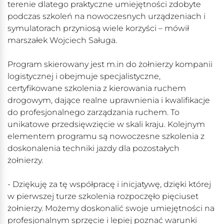
terenie dlatego praktyczne umiejętności zdobyte
podczas szkoleń na nowoczesnych urządzeniach i
symulatorach przyniosą wiele korzyści – mówił
marszałek Wojciech Saługa.
Program skierowany jest m.in do żołnierzy kompanii
logistycznej i obejmuje specjalistyczne,
certyfikowane szkolenia z kierowania ruchem
drogowym, dające realne uprawnienia i kwalifikacje
do profesjonalnego zarządzania ruchem. To
unikatowe przedsięwzięcie w skali kraju. Kolejnym
elementem programu są nowoczesne szkolenia z
doskonalenia techniki jazdy dla pozostałych
żołnierzy.
- Dziękuję za tę współpracę i inicjatywę, dzięki której
w pierwszej turze szkolenia rozpoczęło pięciuset
żołnierzy. Możemy doskonalić swoje umiejętności na
profesjonalnym sprzęcie i lepiej poznać warunki