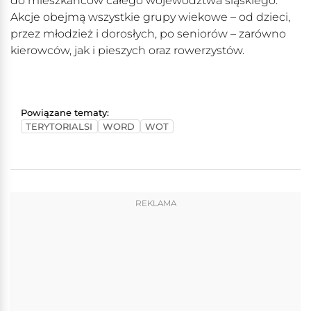
do mieszkańców całego województwa śląskiego.
Akcje obejmą wszystkie grupy wiekowe – od dzieci,
przez młodzież i dorosłych, po seniorów – zarówno
kierowców, jak i pieszych oraz rowerzystów.
Powiązane tematy:
TERYTORIALSI
WORD
WOT
REKLAMA