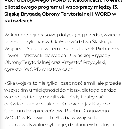
Ruchu Drogowego WORD w Katowicach. To efekt
pilotażowego programu i współpracy między 13.
Śląską Brygadą Obrony Terytorialnej i WORD w
Katowicach.
W konferencji prasowej dotyczącej przedsięwzięcia
uczestniczyli marszałek Województwa Śląskiego
Wojciech Saługa, wicemarszałek Leszek Pietraszek,
Paweł Piątkowski dowódca 13. Śląskiej Brygady
Obrony Terytorialnej oraz Krzysztof Przybylski,
dyrektor WORD w Katowicach.
- Siła wojska to nie tylko liczebność armii, ale przede
wszystkim umiejętności żołnierzy, dlatego bardzo
ważne jest to, by mogli szkolić się i nabywać
doświadczenia w takich ośrodkach jak Krajowe
Centrum Bezpieczeństwa Ruchu Drogowego
WORD w Katowicach. Służba w wojsku to
nieprzewidywalne sytuacje, działania w trudnym