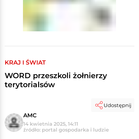
KRAJ I ŚWIAT
WORD przeszkoli żołnierzy
terytorialsów
Udostępnij
AMC
14 kwietnia 2025, 14:11
źródło: portal gospodarka i ludzie