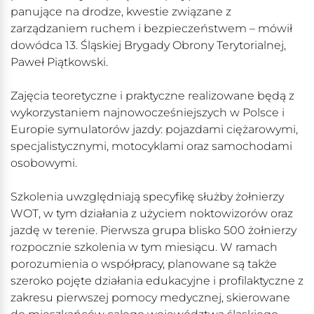
panujące na drodze, kwestie związane z
zarządzaniem ruchem i bezpieczeństwem – mówił
dowódca 13. Śląskiej Brygady Obrony Terytorialnej,
Paweł Piątkowski.
Zajęcia teoretyczne i praktyczne realizowane będą z
wykorzystaniem najnowocześniejszych w Polsce i
Europie symulatorów jazdy: pojazdami ciężarowymi,
specjalistycznymi, motocyklami oraz samochodami
osobowymi.
Szkolenia uwzględniają specyfikę służby żołnierzy
WOT, w tym działania z użyciem noktowizorów oraz
jazdę w terenie. Pierwsza grupa blisko 500 żołnierzy
rozpocznie szkolenia w tym miesiącu. W ramach
porozumienia o współpracy, planowane są także
szeroko pojęte działania edukacyjne i profilaktyczne z
zakresu pierwszej pomocy medycznej, skierowane