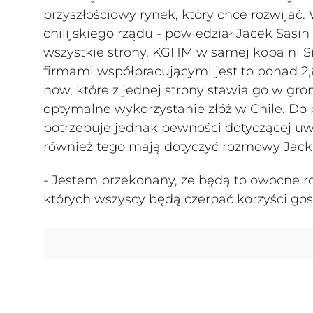
przyszłościowy rynek, który chce rozwijać
chilijskiego rządu - powiedział Jacek Sasin 
wszystkie strony. KGHM w samej kopalni Sie
firmami współpracującymi jest to ponad 2
how, które z jednej strony stawia go w gro
optymalne wykorzystanie złóż w Chile. Do
potrzebuje jednak pewności dotyczącej uw
również tego mają dotyczyć rozmowy Jack
- Jestem przekonany, że będą to owocne r
których wszyscy będą czerpać korzyści go