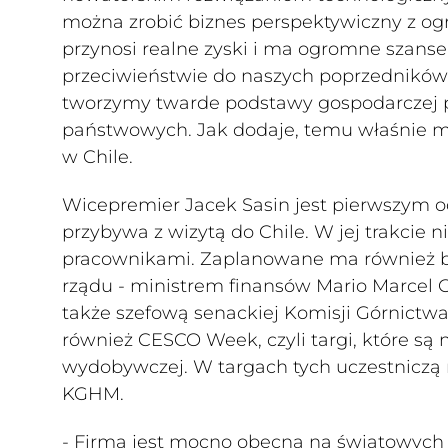
można zrobić biznes perspektywiczny z 
przynosi realne zyski i ma ogromne szanse 
przeciwieństwie do naszych poprzedników 
tworzymy twarde podstawy gospodarczej p
państwowych. Jak dodaje, temu właśnie m
w Chile.
Wicepremier Jacek Sasin jest pierwszym od 
przybywa z wizytą do Chile. W jej trakcie ni
pracownikami. Zaplanowane ma również bil
rządu - ministrem finansów Mario Marcel C
także szefową senackiej Komisji Górnictwa
również CESCO Week, czyli targi, które są
wydobywczej. W targach tych uczestniczą 
KGHM.
- Firma jest mocno obecna na światowych r