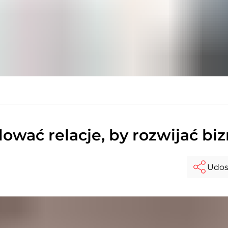
wać relacje, by rozwijać bi
Udos