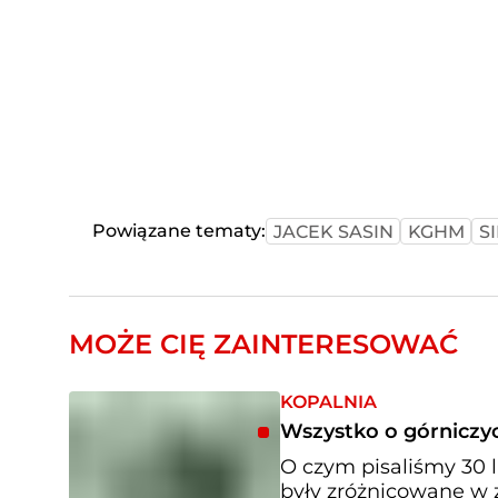
Powiązane tematy:
JACEK SASIN
KGHM
S
MOŻE CIĘ ZAINTERESOWAĆ
KOPALNIA
Wszystko o górniczyc
O czym pisaliśmy 30 
były zróżnicowane w z