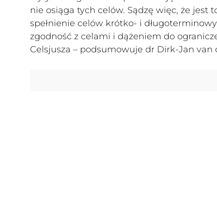
nie osiąga tych celów. Sądzę więc, że jest 
spełnienie celów krótko- i długoterminowy
zgodność z celami i dążeniem do ogranicz
Celsjusza – podsumowuje dr Dirk-Jan van 