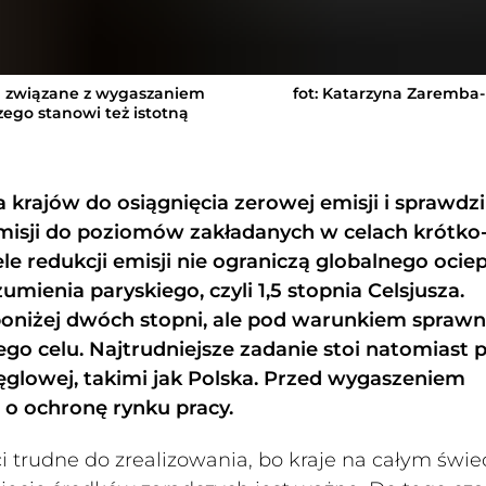
a związane z wygaszaniem
fot: Katarzyna Zaremba
ego stanowi też istotną
rajów do osiągnięcia zerowej emisji i sprawdzil
emisji do poziomów zakładanych w celach krótko
le redukcji emisji nie ograniczą globalnego ocie
mienia paryskiego, czyli 1,5 stopnia Celsjusza.
poniżej dwóch stopni, ale pod warunkiem sprawn
tego celu. Najtrudniejsze zadanie stoi natomiast 
glowej, takimi jak Polska. Przed wygaszeniem
 o ochronę rynku pracy.
i trudne do zrealizowania, bo kraje na całym świe