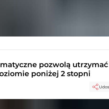
limatyczne pozwolą utrzymać
oziomie poniżej 2 stopni
Udos