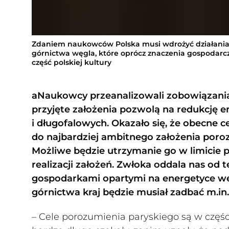
Zdaniem naukowców Polska musi wdrożyć działani
górnictwa węgla, które oprócz znaczenia gospodarcz
część polskiej kultury
aNaukowcy przeanalizowali zobowiązania k
przyjęte założenia pozwolą na redukcję 
i długofalowych. Okazało się, że obecne ce
do najbardziej ambitnego założenia porozu
Możliwe będzie utrzymanie go w limicie 
realizacji założeń. Zwłoka oddala nas od 
gospodarkami opartymi na energetyce wę
górnictwa kraj będzie musiał zadbać m.in.
– Cele porozumienia paryskiego są w częśc