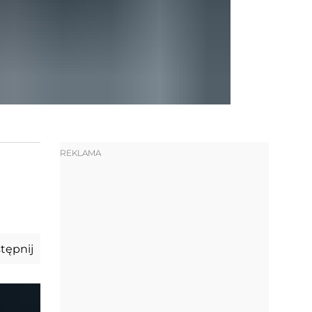
REKLAMA
tępnij