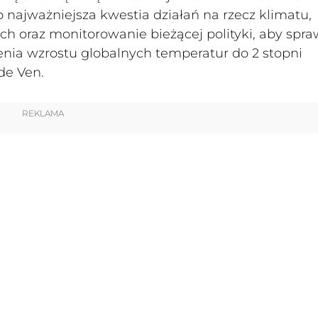
to najważniejsza kwestia działań na rzecz klimatu,
ch oraz monitorowanie bieżącej polityki, aby spr
enia wzrostu globalnych temperatur do 2 stopni
de Ven.
REKLAMA