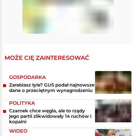
MOŻE CIĘ ZAINTERESOWAĆ
GOSPODARKA
Zarabiasz tyle? GUS podał najnowsze
dane o przeciętnym wynagrodzeniu
POLITYKA
Czarnek chce węgla, ale to rządy
jego partii zlikwidowały 14 ruchów i
kopalni
WIDEO