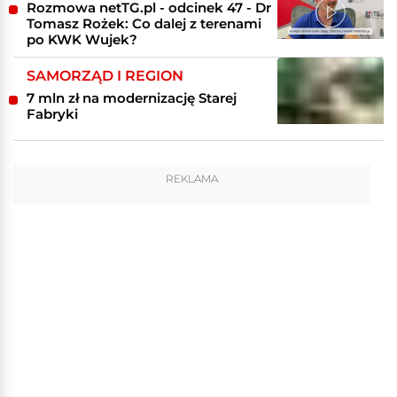
Rozmowa netTG.pl - odcinek 47 - Dr
Tomasz Rożek: Co dalej z terenami
po KWK Wujek?
SAMORZĄD I REGION
7 mln zł na modernizację Starej
Fabryki
REKLAMA