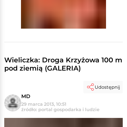
Wieliczka: Droga Krzyżowa 100 m
pod ziemią (GALERIA)
Udostępnij
MD
29 marca 2013, 10:51
źródło: portal gospodarka i ludzie