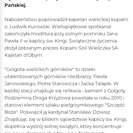
Pańskiej.
Nabożeństwo poprowadził kapelan wielickiej kopalni
o. Ludwik Kurowski. Wielopiątkowe spotkanie
zakończyła modlitwa przy solnym pomniku Jana
Pawła II w kaplicy św. Kingi. Świąteczne życzenia
złożył zebranym prezes Kopalni Soli Wieliczka SA
Kajetan d'Obyrn.
"Golgota wielickich górników" to dzieło
utalentowanych górników-rzeźbiarzy: Pawła
Janowskiego, Piotra Starowicza i Jacka Talapki. W
każdej stacji znajduje się relikwia - kamień z Golgoty.
Podziemna Droga Krzyżowa powstała w roku 2010 i
stanowi element szlaku pielgrzymkowego "Szczęść
Boże". Poświęcił ją kardynał Stanisław Dziwisz.
Znajdując się w bliskim sąsiedztwie kaplicy św. Kingi,
dopełnia wystrój solnej świątyni, który koncentruje