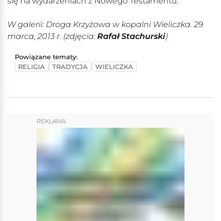
się na wydarzeniach z Nowego Testamentu.
W galerii: Droga Krzyżowa w kopalni Wieliczka. 29
marca, 2013 r. (zdjęcia:
Rafał Stachurski
)
Powiązane tematy:
RELIGIA
TRADYCJA
WIELICZKA
REKLAMA