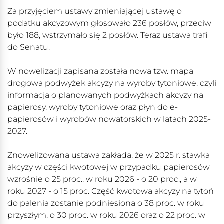
Za przyjęciem ustawy zmieniającej ustawę o
podatku akcyzowym głosowało 236 posłów, przeciw
było 188, wstrzymało się 2 posłów. Teraz ustawa trafi
do Senatu.
W nowelizacji zapisana została nowa tzw. mapa
drogowa podwyżek akcyzy na wyroby tytoniowe, czyli
informacja o planowanych podwyżkach akcyzy na
papierosy, wyroby tytoniowe oraz płyn do e-
papierosów i wyrobów nowatorskich w latach 2025-
2027.
Znowelizowana ustawa zakłada, że w 2025 r. stawka
akcyzy w części kwotowej w przypadku papierosów
wzrośnie o 25 proc., w roku 2026 - o 20 proc., a w
roku 2027 - o 15 proc. Część kwotowa akcyzy na tytoń
do palenia zostanie podniesiona o 38 proc. w roku
przyszłym, o 30 proc. w roku 2026 oraz o 22 proc. w