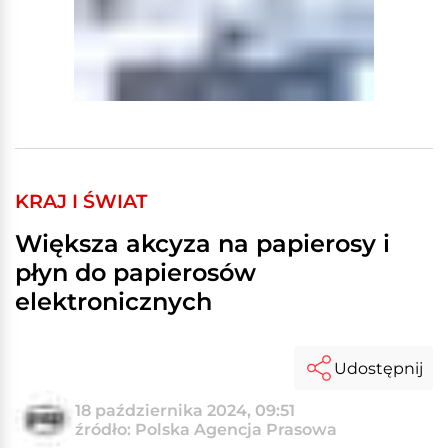
KRAJ I ŚWIAT
Większa akcyza na papierosy i
płyn do papierosów
elektronicznych
Udostępnij
18 października 2024, 09:51
źródło: Polska Agencja Prasowa