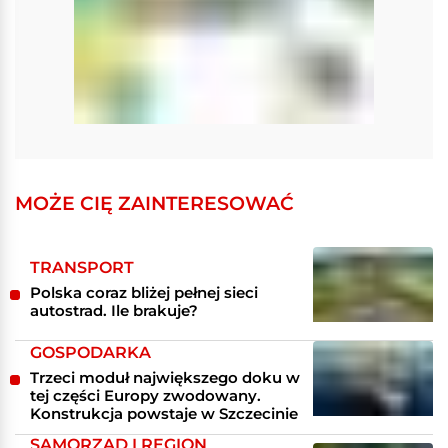
MOŻE CIĘ ZAINTERESOWAĆ
TRANSPORT
Polska coraz bliżej pełnej sieci
autostrad. Ile brakuje?
GOSPODARKA
Trzeci moduł największego doku w
tej części Europy zwodowany.
Konstrukcja powstaje w Szczecinie
SAMORZĄD I REGION