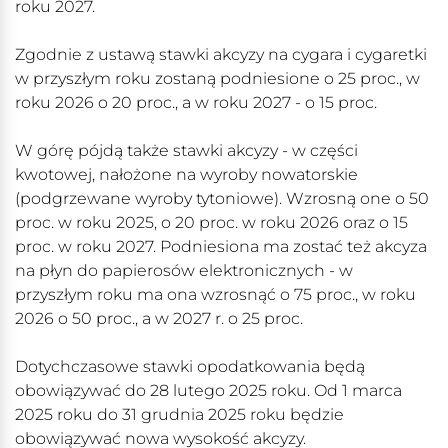
roku 2027.
Zgodnie z ustawą stawki akcyzy na cygara i cygaretki
w przyszłym roku zostaną podniesione o 25 proc., w
roku 2026 o 20 proc., a w roku 2027 - o 15 proc.
W górę pójdą także stawki akcyzy - w części
kwotowej, nałożone na wyroby nowatorskie
(podgrzewane wyroby tytoniowe). Wzrosną one o 50
proc. w roku 2025, o 20 proc. w roku 2026 oraz o 15
proc. w roku 2027. Podniesiona ma zostać też akcyza
na płyn do papierosów elektronicznych - w
przyszłym roku ma ona wzrosnąć o 75 proc., w roku
2026 o 50 proc., a w 2027 r. o 25 proc.
Dotychczasowe stawki opodatkowania będą
obowiązywać do 28 lutego 2025 roku. Od 1 marca
2025 roku do 31 grudnia 2025 roku będzie
obowiązywać nowa wysokość akcyzy.