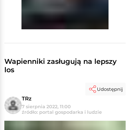
Wapienniki zasługują na lepszy
los
Udostępnij
TRz
7 sierpnia 2022, 11:00
źródło: portal gospodarka i ludzie