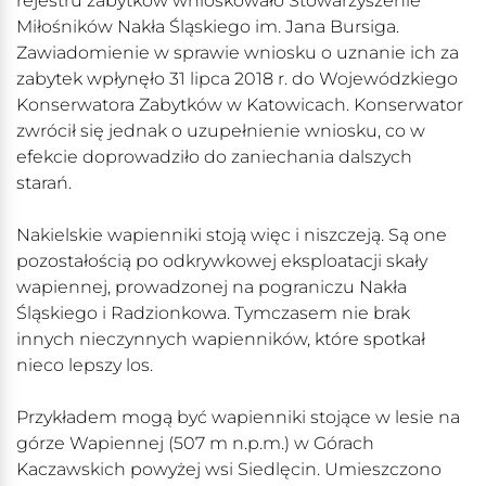
rejestru zabytków wnioskowało Stowarzyszenie
Miłośników Nakła Śląskiego im. Jana Bursiga.
Zawiadomienie w sprawie wniosku o uznanie ich za
zabytek wpłynęło 31 lipca 2018 r. do Wojewódzkiego
Konserwatora Zabytków w Katowicach. Konserwator
zwrócił się jednak o uzupełnienie wniosku, co w
efekcie doprowadziło do zaniechania dalszych
starań.
Nakielskie wapienniki stoją więc i niszczeją. Są one
pozostałością po odkrywkowej eksploatacji skały
wapiennej, prowadzonej na pograniczu Nakła
Śląskiego i Radzionkowa. Tymczasem nie brak
innych nieczynnych wapienników, które spotkał
nieco lepszy los.
Przykładem mogą być wapienniki stojące w lesie na
górze Wapiennej (507 m n.p.m.) w Górach
Kaczawskich powyżej wsi Siedlęcin. Umieszczono