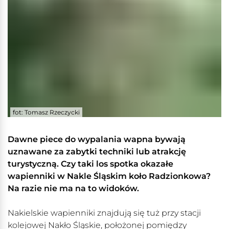
fot: Tomasz Rzeczycki
Dawne piece do wypalania wapna bywają
uznawane za zabytki techniki lub atrakcję
turystyczną. Czy taki los spotka okazałe
wapienniki w Nakle Śląskim koło Radzionkowa?
Na razie nie ma na to widoków.
Nakielskie wapienniki znajdują się tuż przy stacji
kolejowej Nakło Śląskie, położonej pomiędzy