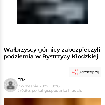
Wałbrzyscy górnicy zabezpieczyli
podziemia w Bystrzycy Kłodzkiej
Udostępnij
TRz
7 września 2022, 10:26
źródło: portal gospodarka i ludzie