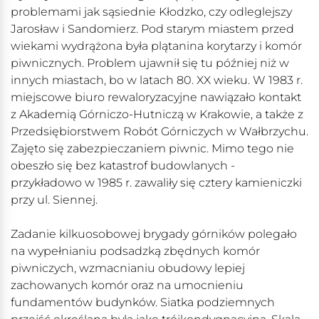
problemami jak sąsiednie Kłodzko, czy odleglejszy
Jarosław i Sandomierz. Pod starym miastem przed
wiekami wydrążona była plątanina korytarzy i komór
piwnicznych. Problem ujawnił się tu później niż w
innych miastach, bo w latach 80. XX wieku. W 1983 r.
miejscowe biuro rewaloryzacyjne nawiązało kontakt
z Akademią Górniczo-Hutniczą w Krakowie, a także z
Przedsiębiorstwem Robót Górniczych w Wałbrzychu.
Zajęto się zabezpieczaniem piwnic. Mimo tego nie
obeszło się bez katastrof budowlanych -
przykładowo w 1985 r. zawaliły się cztery kamieniczki
przy ul. Siennej.
Zadanie kilkuosobowej brygady górników polegało
na wypełnianiu podsadzką zbędnych komór
piwniczych, wzmacnianiu obudowy lepiej
zachowanych komór oraz na umocnieniu
fundamentów budynków. Siatka podziemnych