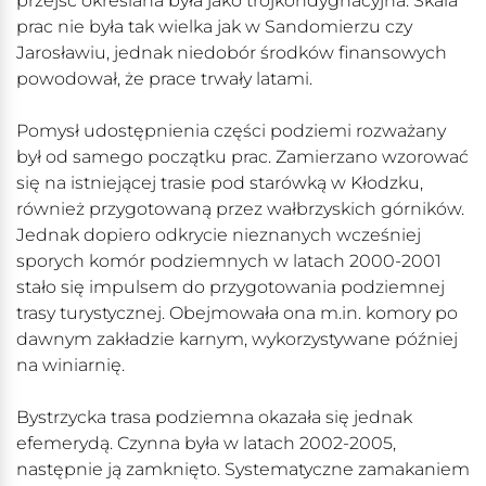
przejść określana była jako trójkondygnacyjna. Skala
prac nie była tak wielka jak w Sandomierzu czy
Jarosławiu, jednak niedobór środków finansowych
powodował, że prace trwały latami.
Pomysł udostępnienia części podziemi rozważany
był od samego początku prac. Zamierzano wzorować
się na istniejącej trasie pod starówką w Kłodzku,
również przygotowaną przez wałbrzyskich górników.
Jednak dopiero odkrycie nieznanych wcześniej
sporych komór podziemnych w latach 2000-2001
stało się impulsem do przygotowania podziemnej
trasy turystycznej. Obejmowała ona m.in. komory po
dawnym zakładzie karnym, wykorzystywane później
na winiarnię.
Bystrzycka trasa podziemna okazała się jednak
efemerydą. Czynna była w latach 2002-2005,
następnie ją zamknięto. Systematyczne zamakaniem