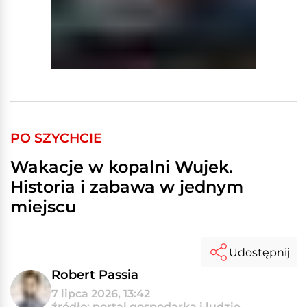
PO SZYCHCIE
Wakacje w kopalni Wujek.
Historia i zabawa w jednym
miejscu
Udostępnij
Robert Passia
7 lipca 2026, 13:42
źródło: portal gospodarka i ludzie