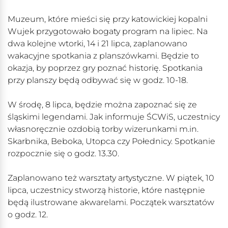
Muzeum, które mieści się przy katowickiej kopalni
Wujek przygotowało bogaty program na lipiec. Na
dwa kolejne wtorki, 14 i 21 lipca, zaplanowano
wakacyjne spotkania z planszówkami. Będzie to
okazja, by poprzez gry poznać historię. Spotkania
przy planszy będą odbywać się w godz. 10-18.
W środę, 8 lipca, będzie można zapoznać się ze
śląskimi legendami. Jak informuje ŚCWiS, uczestnicy
własnoręcznie ozdobią torby wizerunkami m.in.
Skarbnika, Beboka, Utopca czy Połednicy.
Spotkanie
rozpocznie się o godz. 13.30.
Zaplanowano też warsztaty artystyczne. W piątek, 10
lipca, u
czestnicy stworzą historie, które następnie
będą ilustrowane akwarelami.
Początek warsztatów
o godz. 12.