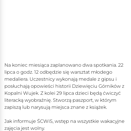
Na koniec miesiąca zaplanowano dwa spotkania. 22
lipca o godz. 12 odbędzie się warsztat młodego
medaliera. Uczestnicy wykonają medale z gipsu i
posłuchają opowieści historii Dziewięciu Górników z
Kopalni Wujek. Z kolei 29 lipca dzieci będą ćwiczyć
literacką wyobraźnię. Stworzą paszport, w którym
zapiszą lub narysują miejsca znane z książek.
Jak informuje ŚCWiS, wstęp na wszystkie wakacyjne
zajęcia jest wolny.