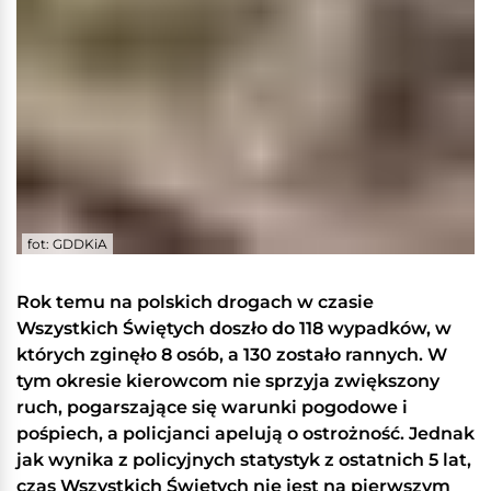
fot: GDDKiA
Rok temu na polskich drogach w czasie
Wszystkich Świętych doszło do 118 wypadków, w
których zginęło 8 osób, a 130 zostało rannych. W
tym okresie kierowcom nie sprzyja zwiększony
ruch, pogarszające się warunki pogodowe i
pośpiech, a policjanci apelują o ostrożność. Jednak
jak wynika z policyjnych statystyk z ostatnich 5 lat,
czas Wszystkich Świętych nie jest na pierwszym