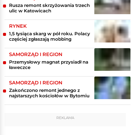
Rusza remont skrzyżowania trzech
ulic w Katowicach
RYNEK
1,5 tysiąca skarg w pół roku. Polacy
częściej zgłaszają mobbing
SAMORZĄD I REGION
Przemysłowy magnat przysiadł na
ławeczce
SAMORZĄD I REGION
Zakończono remont jednego z
najstarszych kościołów w Bytomiu
REKLAMA