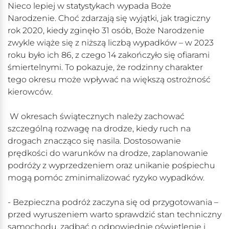
Nieco lepiej w statystykach wypada Boże
Narodzenie. Choć zdarzają się wyjątki, jak tragiczny
rok 2020, kiedy zginęło 31 osób, Boże Narodzenie
zwykle wiąże się z niższą liczbą wypadków – w 2023
roku było ich 86, z czego 14 zakończyło się ofiarami
śmiertelnymi. To pokazuje, że rodzinny charakter
tego okresu może wpływać na większą ostrożność
kierowców.
W okresach świątecznych należy zachować
szczególną rozwagę na drodze, kiedy ruch na
drogach znacząco się nasila. Dostosowanie
prędkości do warunków na drodze, zaplanowanie
podróży z wyprzedzeniem oraz unikanie pośpiechu
mogą pomóc zminimalizować ryzyko wypadków.
- Bezpieczna podróż zaczyna się od przygotowania –
przed wyruszeniem warto sprawdzić stan techniczny
samochodu, zadbać o odpowiednie oświetlenie i