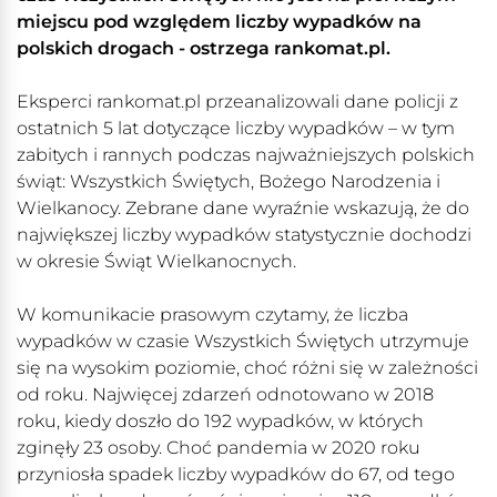
miejscu pod względem liczby wypadków na
polskich drogach - ostrzega rankomat.pl.
Eksperci rankomat.pl przeanalizowali dane policji z
ostatnich 5 lat dotyczące liczby wypadków – w tym
zabitych i rannych podczas najważniejszych polskich
świąt: Wszystkich Świętych, Bożego Narodzenia i
Wielkanocy. Zebrane dane wyraźnie wskazują, że do
największej liczby wypadków statystycznie dochodzi
w okresie Świąt Wielkanocnych.
W komunikacie prasowym czytamy, że liczba
wypadków w czasie Wszystkich Świętych utrzymuje
się na wysokim poziomie, choć różni się w zależności
od roku. Najwięcej zdarzeń odnotowano w 2018
roku, kiedy doszło do 192 wypadków, w których
zginęły 23 osoby. Choć pandemia w 2020 roku
przyniosła spadek liczby wypadków do 67, od tego