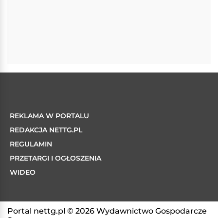
REKLAMA W PORTALU
REDAKCJA NETTG.PL
REGULAMIN
PRZETARGI I OGŁOSZENIA
WIDEO
Portal nettg.pl © 2026 Wydawnictwo Gospodarcze