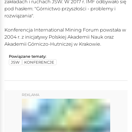
zakładach i ruchach JSW. W 2017 r. IMF odbywało się
pod hasłem: "Górnictwo przyszłości - problemy i
rozwiązania".
Konferencja International Mining Forum powstała w
2004 r. z inicjatywy Polskiej Akademii Nauk oraz
Akademii Górniczo-Hutniczej w Krakowie.
Powiązane tematy:
JSW
KONFERENCJE
REKLAMA