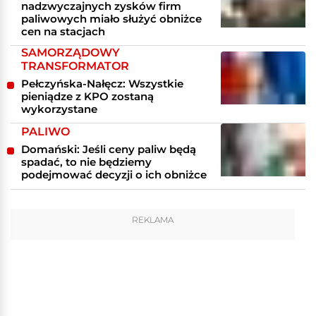
nadzwyczajnych zysków firm
paliwowych miało służyć obniżce
cen na stacjach
SAMORZĄDOWY
TRANSFORMATOR
Pełczyńska-Nałęcz: Wszystkie
pieniądze z KPO zostaną
wykorzystane
PALIWO
Domański: Jeśli ceny paliw będą
spadać, to nie będziemy
podejmować decyzji o ich obniżce
REKLAMA