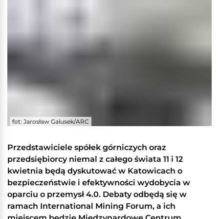
fot: Jarosław Galusek/ARC
Przedstawiciele spółek górniczych oraz
przedsiębiorcy niemal z całego świata 11 i 12
kwietnia będą dyskutować w Katowicach o
bezpieczeństwie i efektywności wydobycia w
oparciu o przemysł 4.0. Debaty odbędą się w
ramach International Mining Forum, a ich
miejscem będzie Międzynardowe Centrum