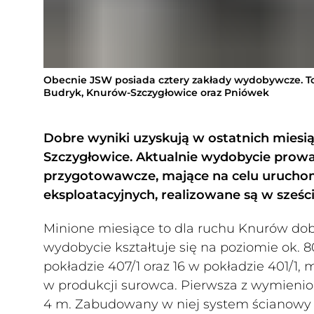
Obecnie JSW posiada cztery zakłady wydobywcze. To
Budryk, Knurów-Szczygłowice oraz Pniówek
Dobre wyniki uzyskują w ostatnich miesi
Szczygłowice. Aktualnie wydobycie prowadz
przygotowawcze, mające na celu uruchom
eksploatacyjnych, realizowane są w sześc
Minione miesiące to dla ruchu Knurów dob
wydobycie kształtuje się na poziomie ok. 
pokładzie 407/1 oraz 16 w pokładzie 401/1,
w produkcji surowca. Pierwsza z wymienio
4 m. Zabudowany w niej system ścianowy s