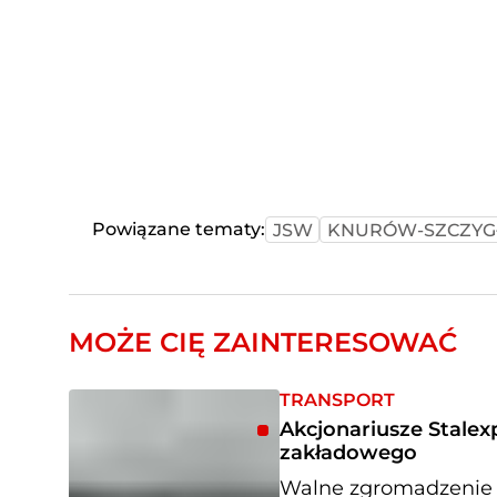
Powiązane tematy:
JSW
KNURÓW-SZCZYG
MOŻE CIĘ ZAINTERESOWAĆ
TRANSPORT
Akcjonariusze Stalex
zakładowego
Walne zgromadzenie s