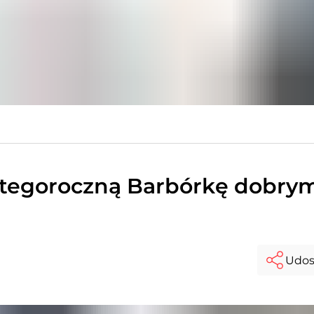
 tegoroczną Barbórkę dobry
Udos