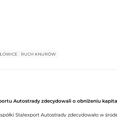
ŁOWICE
RUCH KNURÓW
portu Autostrady zdecydowali o obniżeniu kapita
półki Stalexport Autostrady zdecydowało w środ