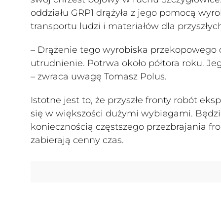
oddziału GRP1 drążyła z jego pomocą wyrobi
transportu ludzi i materiałów dla przyszłyc
– Drążenie tego wyrobiska przekopowego 
utrudnienie. Potrwa około półtora roku. J
– zwraca uwagę Tomasz Polus.
Istotne jest to, że przyszłe fronty robót 
się w większości dużymi wybiegami. Będzie
koniecznością częstszego przezbrajania fr
zabierają cenny czas.