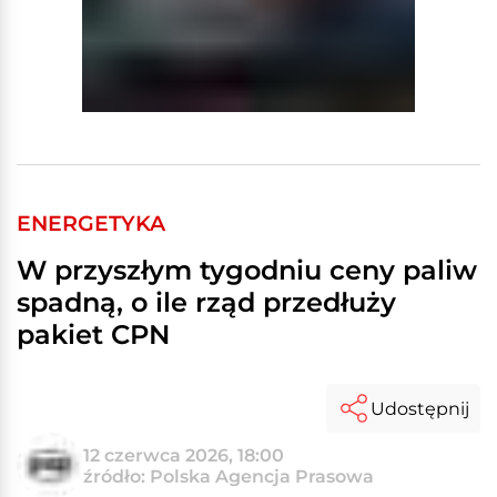
ENERGETYKA
W przyszłym tygodniu ceny paliw
spadną, o ile rząd przedłuży
pakiet CPN
Udostępnij
12 czerwca 2026, 18:00
źródło: Polska Agencja Prasowa