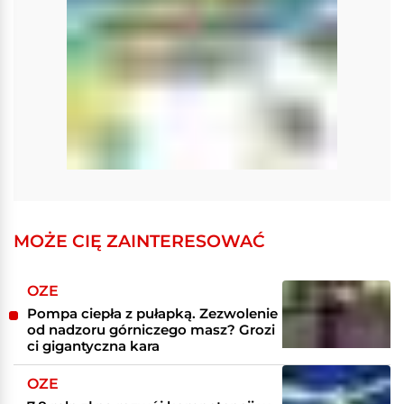
MOŻE CIĘ ZAINTERESOWAĆ
OZE
Pompa ciepła z pułapką. Zezwolenie
od nadzoru górniczego masz? Grozi
ci gigantyczna kara
OZE