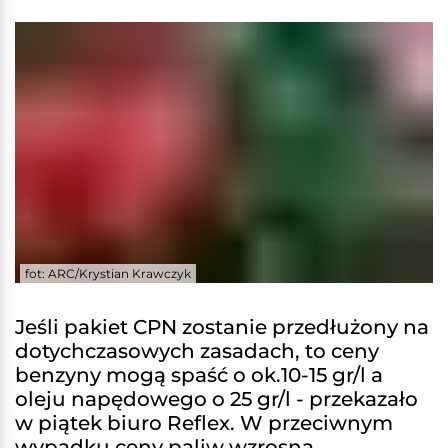
fot: ARC/Krystian Krawczyk
Jeśli pakiet CPN zostanie przedłużony na
dotychczasowych zasadach, to ceny
benzyny mogą spaść o ok.10-15 gr/l a
oleju napędowego o 25 gr/l - przekazało
w piątek biuro Reflex. W przeciwnym
wypadku ceny paliw wzrosną.