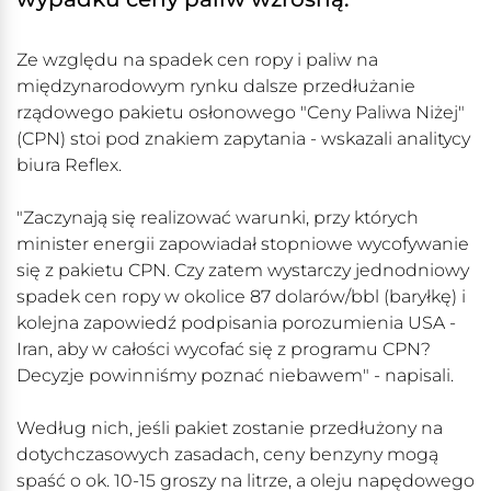
Ze względu na spadek cen ropy i paliw na
międzynarodowym rynku dalsze przedłużanie
rządowego pakietu osłonowego "Ceny Paliwa Niżej"
(CPN) stoi pod znakiem zapytania - wskazali analitycy
biura Reflex.
"Zaczynają się realizować warunki, przy których
minister energii zapowiadał stopniowe wycofywanie
się z pakietu CPN. Czy zatem wystarczy jednodniowy
spadek cen ropy w okolice 87 dolarów/bbl (baryłkę) i
kolejna zapowiedź podpisania porozumienia USA -
Iran, aby w całości wycofać się z programu CPN?
Decyzje powinniśmy poznać niebawem" - napisali.
Według nich, jeśli pakiet zostanie przedłużony na
dotychczasowych zasadach, ceny benzyny mogą
spaść o ok. 10-15 groszy na litrze, a oleju napędowego