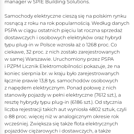
manager w SPIE Building Solutions.
Samochody elektryczne cieszą się na polskim rynku
rosnącą z roku na rok popularnością. Według danych
PSPA w ciągu ostatnich pięciu lat roczna sprzedaż
dostawczych i osobowych elektryków oraz hybryd
typu plug-in w Polsce wzrosła aż o 1268 proc. Co
ciekawe, 32 proc. z nich zostało zarejestrowanych
w samej Warszawie. Uruchomiony przez PSPA
i PZPM Licznik Elektromobilności pokazuje, że na
koniec sierpnia br. w kraju było zarejestrowanych
łącznie prawie 13,8 tys. samochodów osobowych
z napędem elektrycznym. Ponad połowę z nich
stanowiły pojazdy w pełni elektryczne (7612 szt.), a
resztę hybrydy typu plug-in (6186 szt.). Od stycznia
liczba rejestracji takich aut wyniosła 4802 sztuk, czyli
o 88 proc. więcej niż w analogicznym okresie rok
wcześniej. Zwiększa się także flota elektrycznych
pojazdów ciężarowych i dostawczych, a także