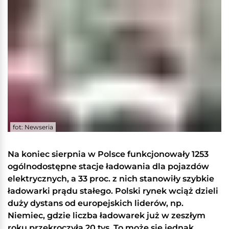
fot: Newseria
Na koniec sierpnia w Polsce funkcjonowały 1253
ogólnodostępne stacje ładowania dla pojazdów
elektrycznych, a 33 proc. z nich stanowiły szybkie
ładowarki prądu stałego. Polski rynek wciąż dzieli
duży dystans od europejskich liderów, np.
Niemiec, gdzie liczba ładowarek już w zeszłym
roku przekroczyła 20 tys. To może się jednak