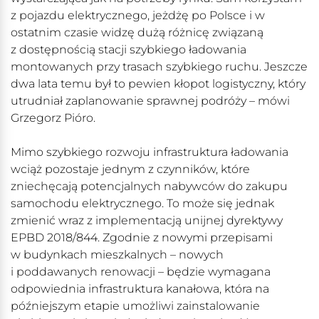
z pojazdu elektrycznego, jeżdżę po Polsce i w
ostatnim czasie widzę dużą różnicę związaną
z dostępnością stacji szybkiego ładowania
montowanych przy trasach szybkiego ruchu. Jeszcze
dwa lata temu był to pewien kłopot logistyczny, który
utrudniał zaplanowanie sprawnej podróży – mówi
Grzegorz Pióro.
Mimo szybkiego rozwoju infrastruktura ładowania
wciąż pozostaje jednym z czynników, które
zniechęcają potencjalnych nabywców do zakupu
samochodu elektrycznego. To może się jednak
zmienić wraz z implementacją unijnej dyrektywy
EPBD 2018/844. Zgodnie z nowymi przepisami
w budynkach mieszkalnych – nowych
i poddawanych renowacji – będzie wymagana
odpowiednia infrastruktura kanałowa, która na
późniejszym etapie umożliwi zainstalowanie