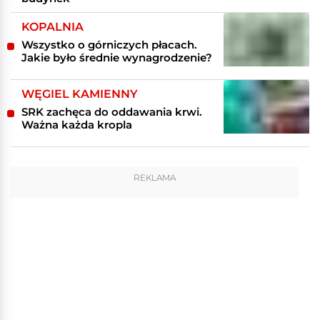
KOPALNIA
Wszystko o górniczych płacach.
Jakie było średnie wynagrodzenie?
WĘGIEL KAMIENNY
SRK zachęca do oddawania krwi.
Ważna każda kropla
REKLAMA