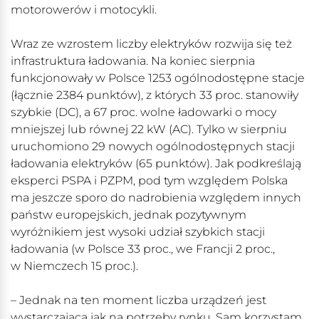
motorowerów i motocykli.
Wraz ze wzrostem liczby elektryków rozwija się też
infrastruktura ładowania. Na koniec sierpnia
funkcjonowały w Polsce 1253 ogólnodostępne stacje
(łącznie 2384 punktów), z których 33 proc. stanowiły
szybkie (DC), a 67 proc. wolne ładowarki o mocy
mniejszej lub równej 22 kW (AC). Tylko w sierpniu
uruchomiono 29 nowych ogólnodostępnych stacji
ładowania elektryków (65 punktów). Jak podkreślają
eksperci PSPA i PZPM, pod tym względem Polska
ma jeszcze sporo do nadrobienia względem innych
państw europejskich, jednak pozytywnym
wyróżnikiem jest wysoki udział szybkich stacji
ładowania (w Polsce 33 proc., we Francji 2 proc.,
w Niemczech 15 proc.).
– Jednak na ten moment liczba urządzeń jest
wystarczająca jak na potrzeby rynku. Sam korzystam