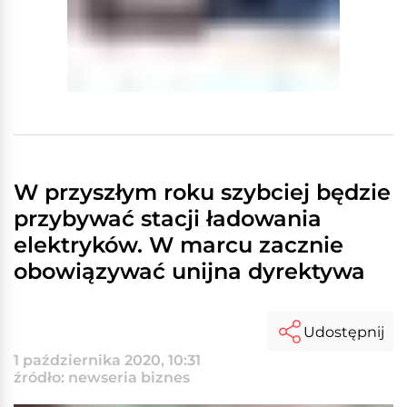
W przyszłym roku szybciej będzie
przybywać stacji ładowania
elektryków. W marcu zacznie
obowiązywać unijna dyrektywa
Udostępnij
1 października 2020, 10:31
źródło: newseria biznes