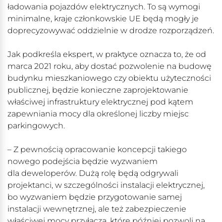
ładowania pojazdów elektrycznych. To są wymogi
minimalne, kraje członkowskie UE będą mogły je
doprecyzowywać oddzielnie w drodze rozporządzeń.
Jak podkreśla ekspert, w praktyce oznacza to, że od
marca 2021 roku, aby dostać pozwolenie na budowę
budynku mieszkaniowego czy obiektu użyteczności
publicznej, będzie konieczne zaprojektowanie
właściwej infrastruktury elektrycznej pod kątem
zapewniania mocy dla określonej liczby miejsc
parkingowych.
– Z pewnością opracowanie koncepcji takiego
nowego podejścia będzie wyzwaniem
dla deweloperów. Dużą rolę będą odgrywali
projektanci, w szczególności instalacji elektrycznej,
bo wyzwaniem będzie przygotowanie samej
instalacji wewnętrznej, ale też zabezpieczenie
właściwej mocy przyłącza, które później pozwoli na