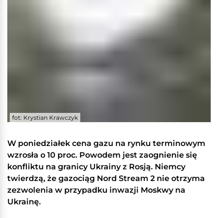
fot: Krystian Krawczyk
W poniedziałek cena gazu na rynku terminowym
wzrosła o 10 proc. Powodem jest zaognienie się
konfliktu na granicy Ukrainy z Rosją. Niemcy
twierdzą, że gazociąg Nord Stream 2 nie otrzyma
zezwolenia w przypadku inwazji Moskwy na
Ukrainę.