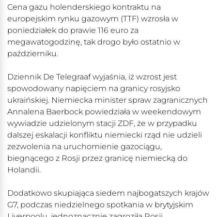
Cena gazu holenderskiego kontraktu na
europejskim rynku gazowym (TTF) wzrosła w
poniedziałek do prawie 116 euro za
megawatogodzinę, tak drogo było ostatnio w
październiku.
Dziennik De Telegraaf wyjaśnia, iż wzrost jest
spowodowany napięciem na granicy rosyjsko
ukraińskiej. Niemiecka minister spraw zagranicznych
Annalena Baerbock powiedziała w weekendowym
wywiadzie udzielonym stacji ZDF, że w przypadku
dalszej eskalacji konfliktu niemiecki rząd nie udzieli
zezwolenia na uruchomienie gazociągu,
biegnącego z Rosji przez granicę niemiecką do
Holandii.
Dodatkowo skupiająca siedem najbogatszych krajów
G7, podczas niedzielnego spotkania w brytyjskim
Liverpoolu, jednoznacznie zagroziła Rosji