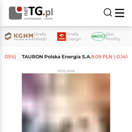
Strefa
Strefa
Eko
Miedzi
Energii
Profity
05%)
TAURON Polska Energia S.A.
9.09 PLN (-0.14%)
E
REKLAMA