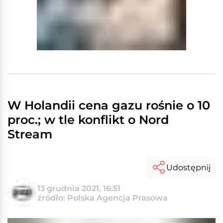
W Holandii cena gazu rośnie o 10
proc.; w tle konflikt o Nord
Stream
Udostępnij
13 grudnia 2021, 16:51
źródło: Polska Agencja Prasowa