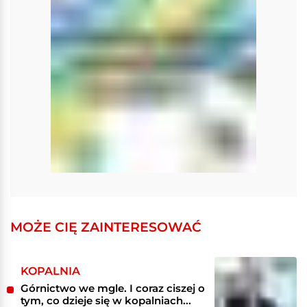
MOŻE CIĘ ZAINTERESOWAĆ
KOPALNIA
Górnictwo we mgle. I coraz ciszej o
tym, co dzieje się w kopalniach...