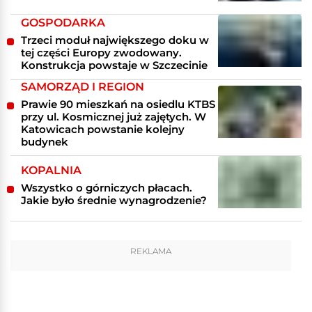
GOSPODARKA
Trzeci moduł największego doku w
tej części Europy zwodowany.
Konstrukcja powstaje w Szczecinie
SAMORZĄD I REGION
Prawie 90 mieszkań na osiedlu KTBS
przy ul. Kosmicznej już zajętych. W
Katowicach powstanie kolejny
budynek
KOPALNIA
Wszystko o górniczych płacach.
Jakie było średnie wynagrodzenie?
REKLAMA