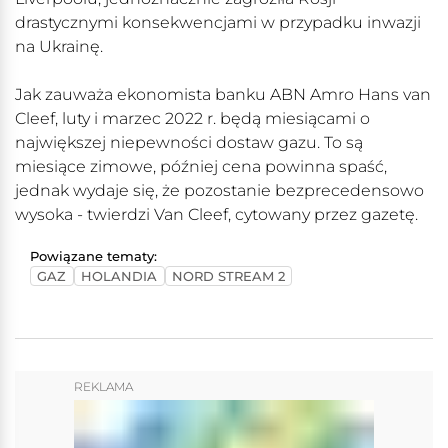
drastycznymi konsekwencjami w przypadku inwazji
na Ukrainę.
Jak zauważa ekonomista banku ABN Amro Hans van
Cleef, luty i marzec 2022 r. będą miesiącami o
największej niepewności dostaw gazu. To są
miesiące zimowe, później cena powinna spaść,
jednak wydaje się, że pozostanie bezprecedensowo
wysoka - twierdzi Van Cleef, cytowany przez gazetę.
Powiązane tematy:
GAZ
HOLANDIA
NORD STREAM 2
REKLAMA