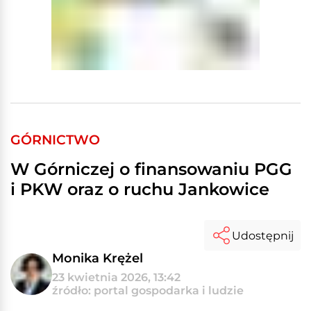
GÓRNICTWO
W Górniczej o finansowaniu PGG
i PKW oraz o ruchu Jankowice
Udostępnij
Monika Krężel
23 kwietnia 2026, 13:42
źródło: portal gospodarka i ludzie