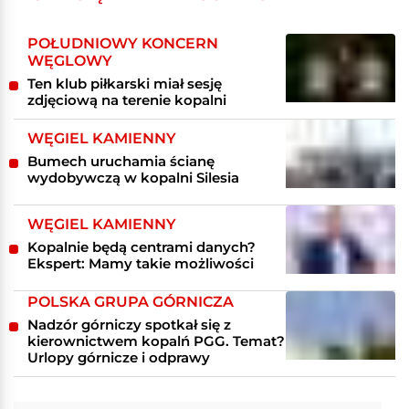
POŁUDNIOWY KONCERN
WĘGLOWY
Ten klub piłkarski miał sesję
zdjęciową na terenie kopalni
WĘGIEL KAMIENNY
Bumech uruchamia ścianę
wydobywczą w kopalni Silesia
WĘGIEL KAMIENNY
Kopalnie będą centrami danych?
Ekspert: Mamy takie możliwości
POLSKA GRUPA GÓRNICZA
Nadzór górniczy spotkał się z
kierownictwem kopalń PGG. Temat?
Urlopy górnicze i odprawy