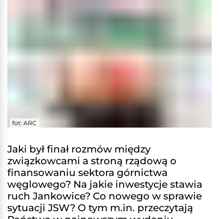
fot: ARC
Jaki był finał rozmów między
związkowcami a stroną rządową o
finansowaniu sektora górnictwa
węglowego? Na jakie inwestycje stawia
ruch Jankowice? Co nowego w sprawie
sytuacji JSW? O tym m.in. przeczytają