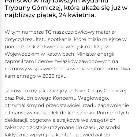
Państwo w najnowszym wydaniu
Trybuny Górniczej, która ukaże się już w
najbliższy piątek, 24 kwietnia.
W tym numerze TG nasz czołówkowy materiał
dotyczył rezultatu spotkania, które miało miejsce w
poniedziałek 20 kwietnia w Śląskim Urzędzie
Wojewódzkim w Katowicach. Minister energii
zaprosił tam liderów związków zawodowych na
rozmowy w sprawie finansowania sektora górnictwa
kamiennego w 2026 roku.
„Zarówno my, jak i zarządy Polskiej Grupy Górniczej
oraz Południowego Koncernu Węglowego,
otrzymaliśmy od przedstawicieli rządu zapewnienie
o finansowaniu spółek do końca roku. Pomimo tych
deklaracji, pogotowie strajkowe we wszystkich
zakładach zostaje utrzymane do czasu, aż środki
faktycznie wpłyną na konta” – powiedział po