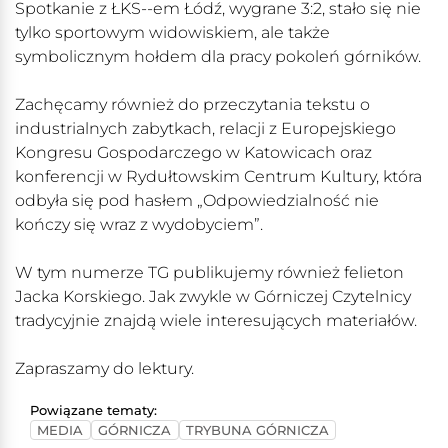
Spotkanie z ŁKS--em Łódź, wygrane 3:2, stało się nie
tylko sportowym widowiskiem, ale także
symbolicznym hołdem dla pracy pokoleń górników.
Zachęcamy również do przeczytania tekstu o
industrialnych zabytkach, relacji z Europejskiego
Kongresu Gospodarczego w Katowicach oraz
konferencji w Rydułtowskim Centrum Kultury, która
odbyła się pod hasłem „Odpowiedzialność nie
kończy się wraz z wydobyciem”.
W tym numerze TG publikujemy również felieton
Jacka Korskiego. Jak zwykle w Górniczej Czytelnicy
tradycyjnie znajdą wiele interesujących materiałów.
Zapraszamy do lektury.
Powiązane tematy:
MEDIA
GÓRNICZA
TRYBUNA GÓRNICZA