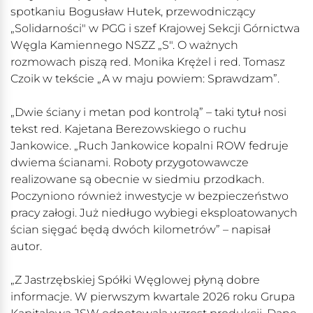
spotkaniu Bogusław Hutek, przewodniczący
„Solidarności" w PGG i szef Krajowej Sekcji Górnictwa
Węgla Kamiennego NSZZ „S". O ważnych
rozmowach piszą red. Monika Krężel i red. Tomasz
Czoik w tekście „A w maju powiem: Sprawdzam”.
„Dwie ściany i metan pod kontrolą” – taki tytuł nosi
tekst red. Kajetana Berezowskiego o ruchu
Jankowice. „Ruch Jankowice kopalni ROW fedruje
dwiema ścianami. Roboty przygotowawcze
realizowane są obecnie w siedmiu przodkach.
Poczyniono również inwestycje w bezpieczeństwo
pracy załogi. Już niedługo wybiegi eksploatowanych
ścian sięgać będą dwóch kilometrów” – napisał
autor.
„Z Jastrzębskiej Spółki Węglowej płyną dobre
informacje. W pierwszym kwartale 2026 roku Grupa