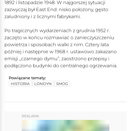
1892 i listopadzie 1948. W najgorszej sytuacji
zazwyczaj był East End: nisko położony, gęsto
zaludniony i z licznymi fabrykami.
Po tragicznych wydarzeniach z grudnia 1952 r.
zaczęto w końcu rozmawiać o zanieczyszczeniu
powietrza i sposobach walki z nim. Cztery lata
później i następnie w 1968 r. ustawowo zakazano
emisji „czarnego dymu”, zaostrzono przepisy i
podłączono budynki do centralnego ogrzewania.
Powiązane tematy:
HISTORIA
LONDYN
SMOG
REKLAMA