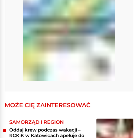
MOŻE CIĘ ZAINTERESOWAĆ
SAMORZĄD I REGION
Oddaj krew podczas wakacji –
RCKiK w Katowicach apeluje do