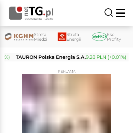
Strefa
Strefa
Eko
Miedzi
Energii
Profity
TAURON Polska Energia S.A.
9.28 PLN (+0.01%)
Enea
REKLAMA