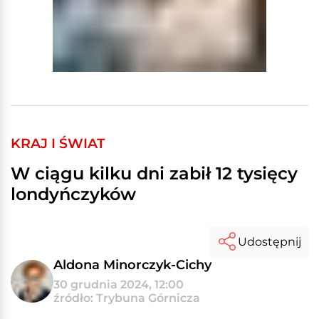
KRAJ I ŚWIAT
W ciągu kilku dni zabił 12 tysięcy
londyńczyków
Udostępnij
Aldona Minorczyk-Cichy
30 grudnia 2024, 12:00
źródło: Trybuna Górnicza