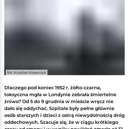
fot: Krystian Krawczyk
Dlaczego pod koniec 1952 r. żółto-czarna,
toksyczna mgła w Londynie zebrała śmiertelne
żniwo? Od 5 do 9 grudnia w mieście wręcz nie
dało się oddychać. Szpitale były pełne głównie
osób starszych i dzieci z ostrą niewydolnością dróg
oddechowych. Szacuje się, że w ciągu krótkiego