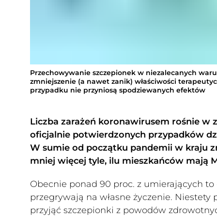
Przechowywanie szczepionek w niezalecanych wa
zmniejszenie (a nawet zanik) właściwości terapeuty
przypadku nie przyniosą spodziewanych efektów
Liczba zarażeń koronawirusem rośnie w za
oficjalnie potwierdzonych przypadków dz
W sumie od początku pandemii w kraju zm
mniej więcej tyle, ilu mieszkańców mają 
Obecnie ponad 90 proc. z umierających to
przegrywają na własne życzenie. Niestety p
przyjąć szczepionki z powodów zdrowotny