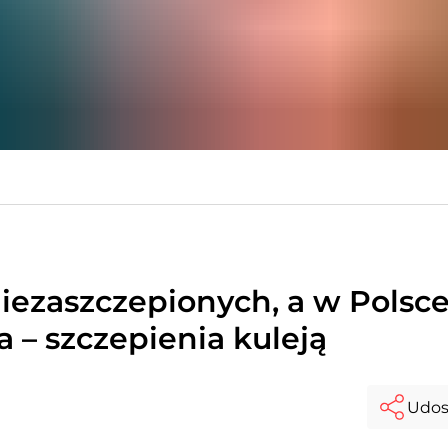
iezaszczepionych, a w Polsc
a – szczepienia kuleją
Udos