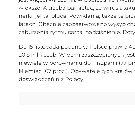
większe. A trzeba pamiętać, że wirus atak
nerki, jelita, płuca. Powikłania, także te 
latach. Obecnie zaobserwowano wysyp cho
zaburzenia rytmu serca, nadciśnienie. Doty
Do 15 listopada podano w Polsce prawie 4
20,5 mln osób. W pełni zaszczepionych jest 
niewiele w porównaniu do Hiszpanii (77 proc.
Niemiec (67 proc.). Obywatele tych krajó
doświadczeń niż Polacy.