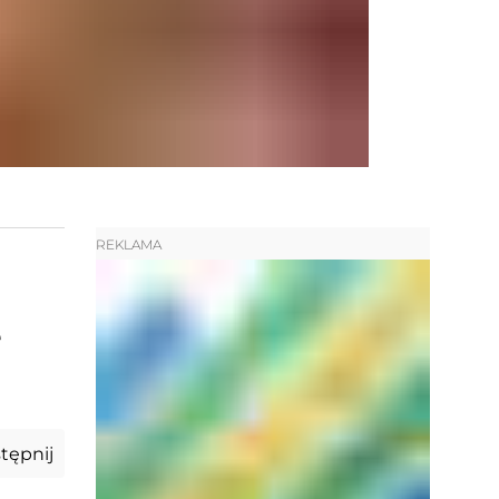
REKLAMA
e
tępnij