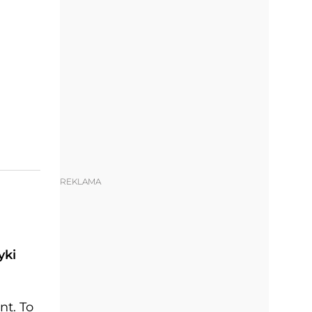
REKLAMA
yki
nt. To