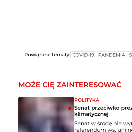
Powiązane tematy:
COVID-19
PANDEMIA
MOŻE CIĘ ZAINTERESOWAĆ
POLITYKA
Senat przeciwko pre
klimatycznej
Senat w środę nie wy
referendum ws. unijne