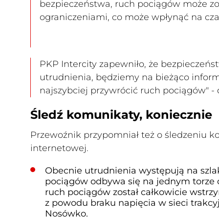
bezpieczeństwa, ruch pociągów może z
ograniczeniami, co może wpłynąć na czas
PKP Intercity zapewniło, że bezpieczeńst
utrudnienia, będziemy na bieżąco inform
najszybciej przywrócić ruch pociągów" -
Śledź komunikaty, koniecznie
Przewoźnik przypomniał też o śledzeniu k
internetowej.
Obecnie utrudnienia występują na szl
pociągów odbywa się na jednym torze o
ruch pociągów został całkowicie wstrzy
z powodu braku napięcia w sieci trakcy
Nosówko.