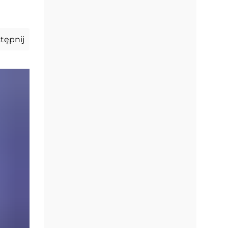
tępnij