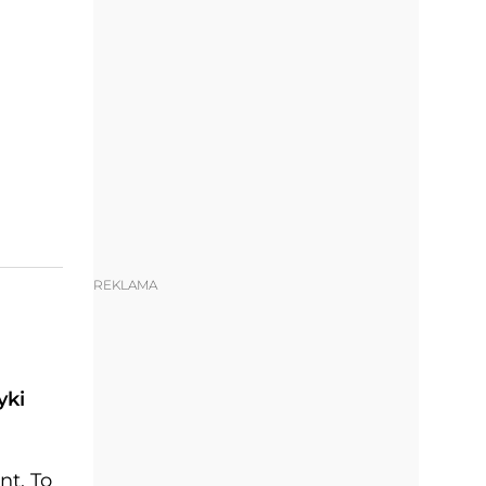
REKLAMA
yki
nt. To