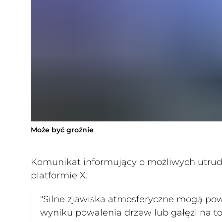
Może być groźnie
Komunikat informujący o możliwych utrud
platformie X.
"Silne zjawiska atmosferyczne mogą pow
wyniku powalenia drzew lub gałęzi na tor