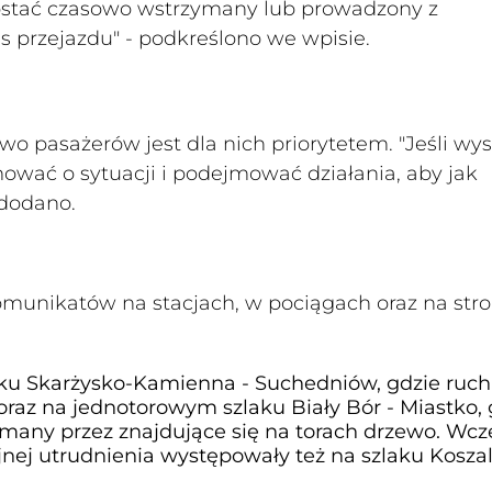
ostać czasowo wstrzymany lub prowadzony z
 przejazdu" - podkreślono we wpisie.
wo pasażerów jest dla nich priorytetem. "Jeśli wy
ować o sytuacji i podejmować działania, aby jak
 dodano.
omunikatów na stacjach, w pociągach oraz na stro
aku Skarżysko-Kamienna - Suchedniów, gdzie ruch
raz na jednotorowym szlaku Biały Bór - Miastko, 
many przez znajdujące się na torach drzewo. Wcze
jnej utrudnienia występowały też na szlaku Koszal