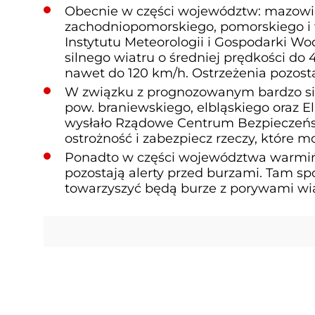
Obecnie w części województw: mazowiec
zachodniopomorskiego, pomorskiego i
Instytutu Meteorologii i Gospodarki Wo
silnego wiatru o średniej prędkości do
nawet do 120 km/h. Ostrzeżenia pozost
W związku z prognozowanym bardzo si
pow. braniewskiego, elbląskiego oraz
wysłało Rządowe Centrum Bezpieczeńst
ostrożność i zabezpiecz rzeczy, które m
Ponadto w części województwa warmińs
pozostają alerty przed burzami. Tam s
towarzyszyć będą burze z porywami wiat