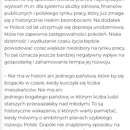
wyzwań m.in. dla systemu służby zdrowia, finansów
publicznych i polskiego rynku pracy, który już zmaga
się z historycznie niskim bezrobociem. Na dodatek
w Polsce od lat utrzymuje się depresja urodzeniowa,
która nie zapewnia zastępowalności pokoleń. Niska
dzietność i wydłużanie czasu życia będzie
powodować coraz większe niedobory na rynku pracy.
To zaś oznacza jeszcze bardziej negatywny wpływ na
gospodarkę i zahamowanie tempa jej rozwoju.
– Nie ma w historii ani jednego państwa, które by się
bogaciło w czasie, kiedy kurczyła się liczba
mieszkańców. Nie ma ani
jednego bogatego państwa, w którym liczba ludzi
starszych przeważałaby nad młodymi. To są
historyczne wskazania, o których warto pamiętać,
kiedy mówimy o ambitnych planach szybkiego
rozwoju Polski. Dopóki nie znajdziemy sposobu na