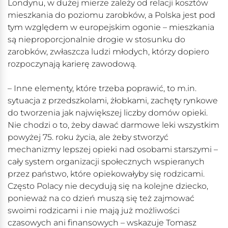
Londynu, w dużej mierze zależy od relacji kosztów
mieszkania do poziomu zarobków, a Polska jest pod
tym względem w europejskim ogonie – mieszkania
są nieproporcjonalnie drogie w stosunku do
zarobków, zwłaszcza ludzi młodych, którzy dopiero
rozpoczynają karierę zawodową.
– Inne elementy, które trzeba poprawić, to m.in.
sytuacja z przedszkolami, żłobkami, zachęty rynkowe
do tworzenia jak największej liczby domów opieki.
Nie chodzi o to, żeby dawać darmowe leki wszystkim
powyżej 75. roku życia, ale żeby stworzyć
mechanizmy lepszej opieki nad osobami starszymi –
cały system organizacji społecznych wspieranych
przez państwo, które opiekowałyby się rodzicami.
Często Polacy nie decydują się na kolejne dziecko,
ponieważ na co dzień muszą się też zajmować
swoimi rodzicami i nie mają już możliwości
czasowych ani finansowych – wskazuje Tomasz