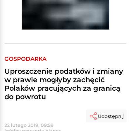
GOSPODARKA
Uproszczenie podatków i zmiany
w prawie mogłyby zachęcić
Polaków pracujących za granicą
do powrotu
Udostępnij
22 lutego 2019, 09:59
źródło: newseria biznes