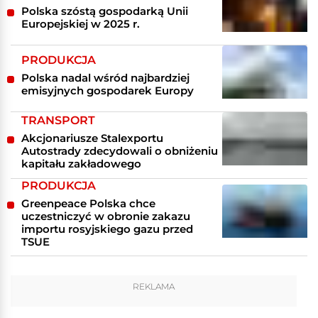
Polska szóstą gospodarką Unii
Europejskiej w 2025 r.
PRODUKCJA
Polska nadal wśród najbardziej
emisyjnych gospodarek Europy
TRANSPORT
Akcjonariusze Stalexportu
Autostrady zdecydowali o obniżeniu
kapitału zakładowego
PRODUKCJA
Greenpeace Polska chce
uczestniczyć w obronie zakazu
importu rosyjskiego gazu przed
TSUE
REKLAMA