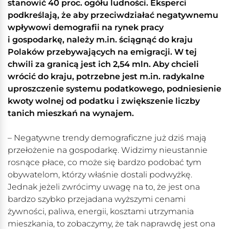
stanowić 40 proc. ogółu ludności. Eksperci
podkreślają, że aby przeciwdziałać negatywnemu
wpływowi demografii na rynek pracy
i gospodarkę, należy m.in. ściągnąć do kraju
Polaków przebywających na emigracji. W tej
chwili za granicą jest ich 2,54 mln. Aby chcieli
wrócić do kraju, potrzebne jest m.in. radykalne
uproszczenie systemu podatkowego, podniesienie
kwoty wolnej od podatku i zwiększenie liczby
tanich mieszkań na wynajem.
– Negatywne trendy demograficzne już dziś mają
przełożenie na gospodarkę. Widzimy nieustannie
rosnące płace, co może się bardzo podobać tym
obywatelom, którzy właśnie dostali podwyżkę.
Jednak jeżeli zwrócimy uwagę na to, że jest ona
bardzo szybko przejadana wyższymi cenami
żywności, paliwa, energii, kosztami utrzymania
mieszkania, to zobaczymy, że tak naprawdę jest ona