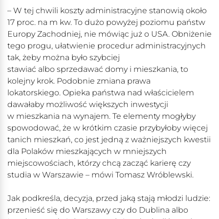
– W tej chwili koszty administracyjne stanowią około
17 proc. na m kw. To dużo powyżej poziomu państw
Europy Zachodniej, nie mówiąc już o USA. Obniżenie
tego progu, ułatwienie procedur administracyjnych
tak, żeby można było szybciej
stawiać albo sprzedawać domy i mieszkania, to
kolejny krok. Podobnie zmiana prawa
lokatorskiego. Opieka państwa nad właścicielem
dawałaby możliwość większych inwestycji
w mieszkania na wynajem. Te elementy mogłyby
spowodować, że w krótkim czasie przybyłoby więcej
tanich mieszkań, co jest jedną z ważniejszych kwestii
dla Polaków mieszkających w mniejszych
miejscowościach, którzy chcą zacząć karierę czy
studia w Warszawie – mówi Tomasz Wróblewski.
Jak podkreśla, decyzja, przed jaką stają młodzi ludzie:
przenieść się do Warszawy czy do Dublina albo