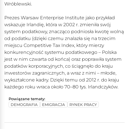
Wróblewski.
Prezes Warsaw Enterprise Institute jako przykład
wskazuje Irlandię, która w 2002 r. zmieniła swój
system podatkowy, znacząco podniosła kwotę wolną
od podatku (dzięki czemu znalazła się na trzecim
miejscu Competitive Tax Index, który mierzy
konkurencyjność systemu podatkowego – Polska
jest w nim czwarta od końca) oraz poprawiła system
podatków korporacyjnych, co ściągnęło do kraju
inwestorów zagranicznych, a wraz z nimi – młode,
wykształcone kadry. Dzięki temu od 2012 r. do kraju
każdego roku wraca około 70–80 tys. Irlandczyków.
Powiązane tematy:
DEMOGRAFIA
EMIGRACJA
RYNEK PRACY