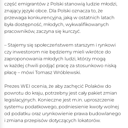
część emigrantów z Polski stanowią ludzie młodzi,
znający języki obce. Dla Polski oznacza to, że
przewaga konkurencyjna, jaką w ostatnich latach
była dostępność, młodych, wykwalifikowanych
pracowników, zaczyna się kurczyć.
– Stajemy się społeczeństwem starszym i rynkowi
czy inwestorom nie będziemy mieli wkrótce do
zaproponowania młodych ludzi, którzy mogą
w każdej chwili podjąć pracę za stosunkowo niską
płacę – mówi Tomasz Wróblewski.
Prezes WEI ocenia, że aby zachęcić Polaków do
powrotu do kraju, potrzebny jest cały pakiet zmian
legislacyjnych. Konieczne jest m.in. uproszczenie
systemu podatkowego, podniesienie kwoty wolnej
od podatku oraz urynkowienie prawa budowlanego
i zmiana przepisów dotyczących lokatorów.