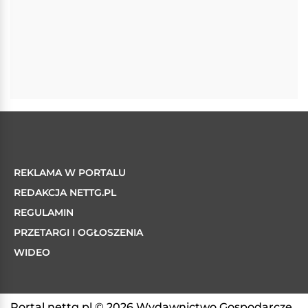
REKLAMA W PORTALU
REDAKCJA NETTG.PL
REGULAMIN
PRZETARGI I OGŁOSZENIA
WIDEO
Portal nettg.pl © 2026 Wydawnictwo Gospodarcze