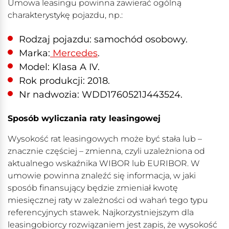
Umowa leasingu powinna zawierać ogólną
charakterystykę pojazdu, np.:
Rodzaj pojazdu: samochód osobowy.
Marka:
Mercedes
.
Model: Klasa A IV.
Rok produkcji: 2018.
Nr nadwozia: WDD1760521J443524.
Sposób wyliczania raty leasingowej
Wysokość rat leasingowych może być stała lub –
znacznie częściej – zmienna, czyli uzależniona od
aktualnego wskaźnika WIBOR lub EURIBOR. W
umowie powinna znaleźć się informacja, w jaki
sposób finansujący będzie zmieniał kwotę
miesięcznej raty w zależności od wahań tego typu
referencyjnych stawek. Najkorzystniejszym dla
leasingobiorcy rozwiązaniem jest zapis, że wysokość