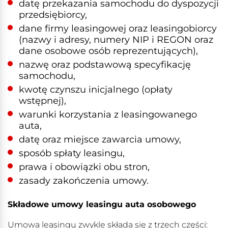
datę przekazania samochodu do dyspozycji
przedsiębiorcy,
dane firmy leasingowej oraz leasingobiorcy
(nazwy i adresy, numery NIP i REGON oraz
dane osobowe osób reprezentujących),
nazwę oraz podstawową specyfikację
samochodu,
kwotę czynszu inicjalnego (opłaty
wstępnej),
warunki korzystania z leasingowanego
auta,
datę oraz miejsce zawarcia umowy,
sposób spłaty leasingu,
prawa i obowiązki obu stron,
zasady zakończenia umowy.
Składowe umowy leasingu auta osobowego
Umowa leasingu zwykle składa się z trzech części: