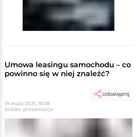
Umowa leasingu samochodu – co
powinno się w niej znaleźć?
Udostępnij
19 maja 2021, 10:36
źródło: prezentacja