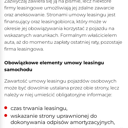
Zazwyczaj zawiera się ją na piśmie, lecz niektóre
firmy leasingowe umożliwiają jej zdalne zawarcie
oraz aneksowanie. Stronami umowy leasingu jest
finansujący oraz leasingobiorca, który może w
okresie jej obowiązywania korzystać z pojazdu na
wskazanych warunkach. Formalnym właścicielem
auta, aż do momentu zapłaty ostatniej raty, pozostaje
firma leasingowa.
Obowiązkowe elementy umowy leasingu
samochodu
Zawartość umowy leasingu pojazdów osobowych
może być dowolnie ustalana przez obie strony, lecz
należy w niej umieścić obligatoryjne informacje:
czas trwania leasingu,
wskazanie strony uprawnionej do
dokonywania odpisów amortyzacyjnych,