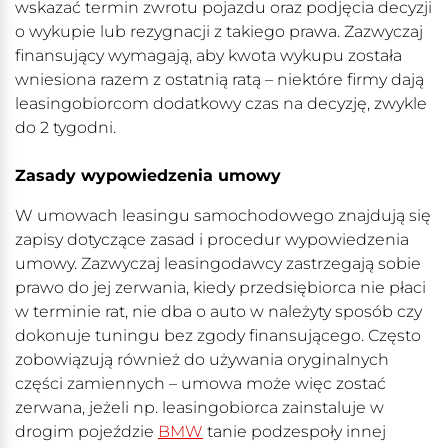
wskazać termin zwrotu pojazdu oraz podjęcia decyzji
o wykupie lub rezygnacji z takiego prawa. Zazwyczaj
finansujący wymagają, aby kwota wykupu została
wniesiona razem z ostatnią ratą – niektóre firmy dają
leasingobiorcom dodatkowy czas na decyzję, zwykle
do 2 tygodni.
Zasady wypowiedzenia umowy
W umowach leasingu samochodowego znajdują się
zapisy dotyczące zasad i procedur wypowiedzenia
umowy. Zazwyczaj leasingodawcy zastrzegają sobie
prawo do jej zerwania, kiedy przedsiębiorca nie płaci
w terminie rat, nie dba o auto w należyty sposób czy
dokonuje tuningu bez zgody finansującego. Często
zobowiązują również do używania oryginalnych
części zamiennych – umowa może więc zostać
zerwana, jeżeli np. leasingobiorca zainstaluje w
drogim pojeździe
BMW
tanie podzespoły innej