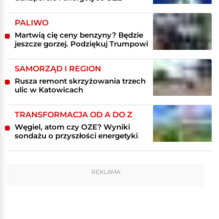
PALIWO
Martwią cię ceny benzyny? Będzie
jeszcze gorzej. Podziękuj Trumpowi
SAMORZĄD I REGION
Rusza remont skrzyżowania trzech
ulic w Katowicach
TRANSFORMACJA OD A DO Z
Węgiel, atom czy OZE? Wyniki
sondażu o przyszłości energetyki
REKLAMA