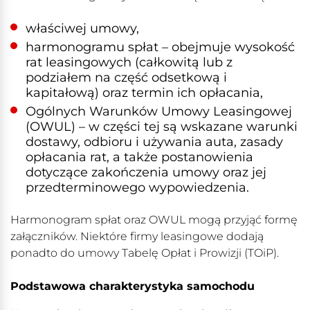
właściwej umowy,
harmonogramu spłat – obejmuje wysokość
rat leasingowych (całkowitą lub z
podziałem na część odsetkową i
kapitałową) oraz termin ich opłacania,
Ogólnych Warunków Umowy Leasingowej
(OWUL) – w części tej są wskazane warunki
dostawy, odbioru i używania auta, zasady
opłacania rat, a także postanowienia
dotyczące zakończenia umowy oraz jej
przedterminowego wypowiedzenia.
Harmonogram spłat oraz OWUL mogą przyjąć formę
załączników. Niektóre firmy leasingowe dodają
ponadto do umowy Tabelę Opłat i Prowizji (TOiP).
Podstawowa charakterystyka samochodu