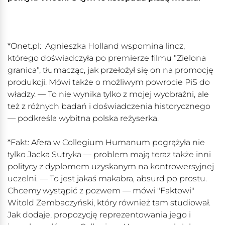
*Onet.pl: Agnieszka Holland wspomina lincz,
którego doświadczyła po premierze filmu "Zielona
granica", tłumacząc, jak przełożył się on na promocję
produkcji. Mówi także o możliwym powrocie PiS do
władzy. — To nie wynika tylko z mojej wyobraźni, ale
też z różnych badań i doświadczenia historycznego
— podkreśla wybitna polska reżyserka.
*Fakt: Afera w Collegium Humanum pogrążyła nie
tylko Jacka Sutryka — problem mają teraz także inni
politycy z dyplomem uzyskanym na kontrowersyjnej
uczelni. — To jest jakaś makabra, absurd po prostu.
Chcemy wystąpić z pozwem — mówi "Faktowi"
Witold Zembaczyński, który również tam studiował.
Jak dodaje, propozycję reprezentowania jego i