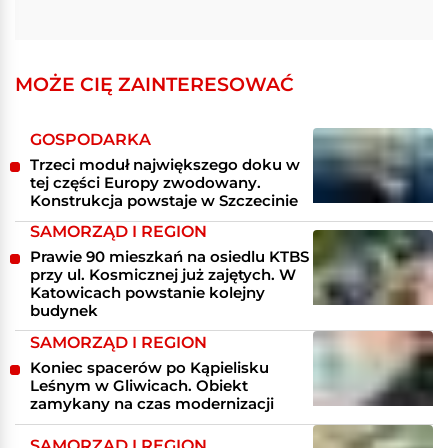
MOŻE CIĘ ZAINTERESOWAĆ
GOSPODARKA
Trzeci moduł największego doku w
tej części Europy zwodowany.
Konstrukcja powstaje w Szczecinie
SAMORZĄD I REGION
Prawie 90 mieszkań na osiedlu KTBS
przy ul. Kosmicznej już zajętych. W
Katowicach powstanie kolejny
budynek
SAMORZĄD I REGION
Koniec spacerów po Kąpielisku
Leśnym w Gliwicach. Obiekt
zamykany na czas modernizacji
SAMORZĄD I REGION