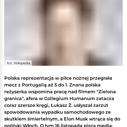
fot: Wikipedia
Polska reprezentacja w piłce nożnej przegrała
mecz z Portugalią aż 5 do 1. Znana polska
reżyserka wspomina pracę nad filmem "Zielona
granica", afera w Collegium Humanum zatacza
coraz szersze kręgi, Łukasz Ż. usłyszał zarzut
spowodowania wypadku samochodowego ze
skutkiem śmiertelnym, a Elon Musk wtrąca się do
polityki Włoch. O tym 16 listopada piszą media.