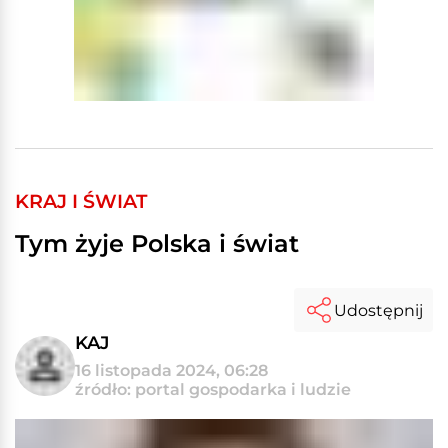
KRAJ I ŚWIAT
Tym żyje Polska i świat
Udostępnij
KAJ
16 listopada 2024, 06:28
źródło: portal gospodarka i ludzie