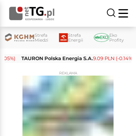
Strefa
Strefa
Eko
Miedzi
Energii
Profity
5%)
TAURON Polska Energia S.A.
9.09 PLN (-0.14%)
E
REKLAMA